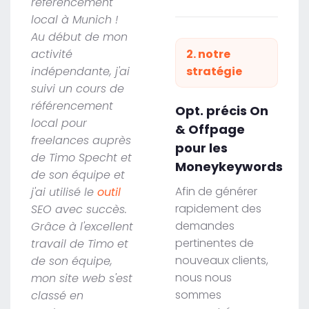
référencement
local à Munich !
Au début de mon
activité
2. notre
indépendante, j'ai
stratégie
suivi un cours de
référencement
Opt. précis On
local pour
& Offpage
freelances auprès
pour les
de Timo Specht et
Moneykeywords
de son équipe et
Afin de générer
j'ai utilisé le
outil
rapidement des
SEO avec succès.
demandes
Grâce à l'excellent
pertinentes de
travail de Timo et
nouveaux clients,
de son équipe,
nous nous
mon site web s'est
sommes
classé en