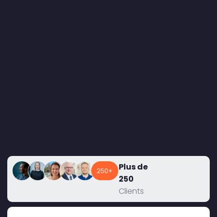
Plus de
250
Clients