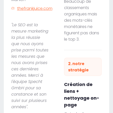
Beaucoup de
classements
thefrankjuice.com
organiques mais
des mots-clés
"Le SEO est la
monétaires ne
mesure marketing
figurent pas dans
la plus réussie
le top 3.
que nous ayons
prise parmi toutes
les mesures que
nous avons prises
2. notre
ces dernières
stratégie
années. Merci à
l'équipe Specht
Création de
GmbH pour sa
liens +
constance et son
nettoyage on-
suivi sur plusieurs
page
années".