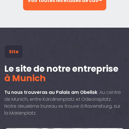
Voir toutes les études de cas
Site
Le site de notre entreprise
à Munich
Tu nous trouveras au Palais am Obelisk
. Au centre
de Munich, entre Karolinenplatz et Odeonsplatz.
Notre deuxième bureau se trouve à Ravensburg, sur
la Marienplatz.