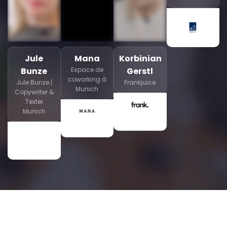
Jule
Mana
Korbinian
Bunze
Espace de
Gerstl
coworking à
Jule Bunze |
Frankjuice
Munich
Copywriter &
Texter
Munich