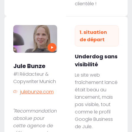
clientèle !
1. situation
de départ
Underdog sans
visibilité
Jule Bunze
#1 Rédacteur &
Le site web
Copywriter Munich
fraîchement lancé
était beau au
julebunze.com
lancement, mais
pas visible, tout
"Recommandation
comme le profil
absolue pour
Google Business
cette agence de
de Jule.