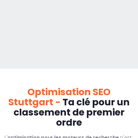
Optimisation SEO
Stuttgart -
Ta clé pour un
classement de premier
ordre
L'
optimisation pour les moteurs de recherche
n'est