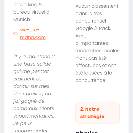
coworking &
Aucun classement
bureau virtuel à
dans le très
Munich
concurrentiel
Google 3-Pack.
we-are-
Ainsi,
mana.com
d'importantes
recherches locales
"Il y a maintenant
n'ont pas été
une base solide
effectuées et ont
qui me permet
été laissées à la
vraiment de
concurrence.
dormir sur mes
deux oreilles, car
j'ai gagné de
nombreux clients
2. notre
supplémentaires.
stratégie
Je peux
recommander