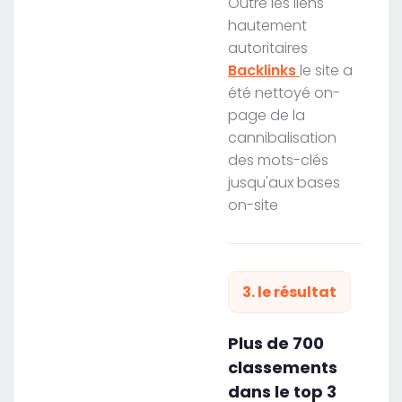
Outre les liens
hautement
autoritaires
Backlinks
le site a
été nettoyé on-
page de la
cannibalisation
des mots-clés
jusqu'aux bases
on-site
3. le résultat
Plus de 700
classements
dans le top 3