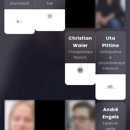
Düsseldorf
Kiel
Christian
Uta
Waier
Pittino
Chiropracteur
Ostéopathie
Munich
&
physiothérapie
à Munich
André
Engels
Expert en
vente