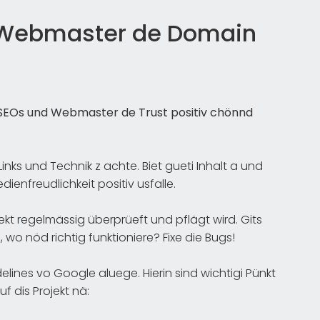
 Webmaster de Domain
ie SEOs und Webmaster de Trust positiv chönnd
Links und Technik z achte. Biet gueti Inhalt a und
ienfreudlichkeit positiv usfalle.
ekt regelmässig überprüeft und pflägt wird. Gits
 wo nöd richtig funktioniere? Fixe die Bugs!
ines vo Google aluege. Hierin sind wichtigi Pünkt
f dis Projekt nä: