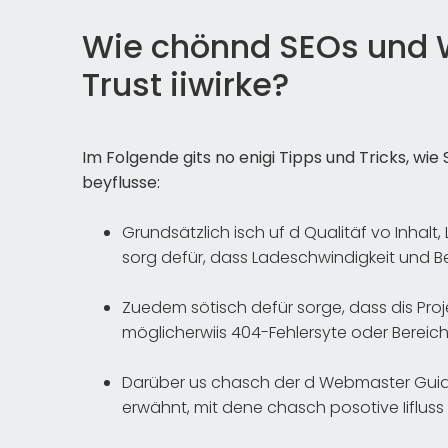
Wie chönnd SEOs und
Trust iiwirke?
Im Folgende gits no enigi Tipps und Tricks, w
beyflusse:
Grundsätzlich isch uf d Qualitäf vo Inhalt, 
sorg defür, dass Ladeschwindigkeit und Bed
Zuedem sötisch defür sorge, dass dis Proj
möglicherwiis 404-Fehlersyte oder Bereich,
Darüber us chasch der d Webmaster Guidel
erwähnt, mit dene chasch posotive Iifluss u