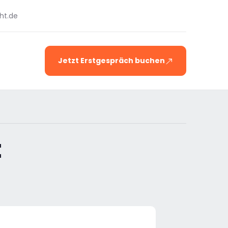
ht.de
Jetzt Erstgespräch buchen
t