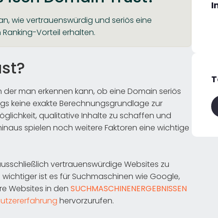
I
an, wie vertrauenswürdig und seriös eine
Ranking-Vorteil erhalten.
ust?
T
an der man erkennen kann, ob eine Domain seriös
dings keine exakte Berechnungsgrundlage zur
glichkeit, qualitative Inhalte zu schaffen und
hinaus spielen noch weitere Faktoren eine wichtige
ausschließlich vertrauenswürdige Websites zu
o wichtiger ist es für Suchmaschinen wie Google,
ere Websites in den
SUCHMASCHINENERGEBNISSEN
utzererfahrung
hervorzurufen.