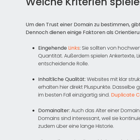
Welche Kriterien spiele
Um den Trust einer Domain zu bestimmen, gibt
Dennoch dienen einige Faktoren als Orientieru
Eingehende
Links
:
Sie sollten von hochwert
Quantität. Außerdem spielen Ankertexte, L
entscheidende Rolle.
Inhaltliche Qualität:
Websites mit klar stru
erhalten hier direkt Pluspunkte. Dasselbe gi
im besten Fall einzigartig sind.
Duplicate 
Domainalter:
Auch das Alter einer Domain 
Domains sind interessant, weil sie kontin
zudem über eine lange Historie.