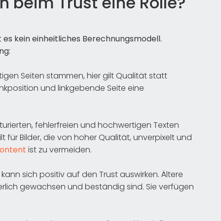
n beim Trust eine Rolle?
 es kein einheitliches Berechnungsmodell.
ng:
igen Seiten stammen, hier gilt Qualität statt
inkposition und linkgebende Seite eine
kturierten, fehlerfreien und hochwertigen Texten
lt für Bilder, die von hoher Qualität, unverpixelt und
Content
ist zu vermeiden.
kann sich positiv auf den Trust auswirken. Ältere
uierlich gewachsen und beständig sind. Sie verfügen