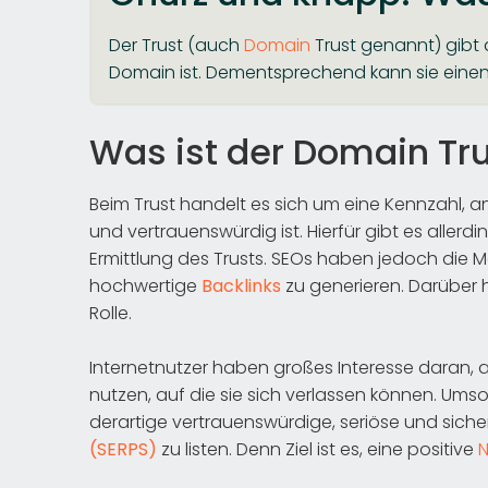
Der Trust (auch
Domain
Trust genannt) gibt 
Domain ist. Dementsprechend kann sie einen 
Was ist der Domain Tr
Beim Trust handelt es sich um eine Kennzahl, 
und vertrauenswürdig ist. Hierfür gibt es aller
Ermittlung des Trusts. SEOs haben jedoch die Mö
hochwertige
Backlinks
zu generieren. Darüber 
Rolle.
Internetnutzer haben großes Interesse daran, 
nutzen, auf die sie sich verlassen können. Ums
derartige vertrauenswürdige, seriöse und sich
(SERPS)
zu listen. Denn Ziel ist es, eine positive
N