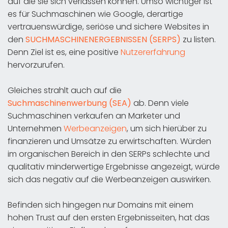
auf die sie sich verlassen können. Umso wichtiger ist
es für Suchmaschinen wie Google, derartige
vertrauenswürdige, seriöse und sichere Websites in
den
SUCHMASCHINENERGEBNISSEN (SERPS)
zu listen.
Denn Ziel ist es, eine positive
Nutzererfahrung
hervorzurufen.
Gleiches strahlt auch auf die
Suchmaschinenwerbung (SEA)
ab. Denn viele
Suchmaschinen verkaufen an Marketer und
Unternehmen
Werbeanzeigen
, um sich hierüber zu
finanzieren und Umsätze zu erwirtschaften. Würden
im organischen Bereich in den SERPs schlechte und
qualitativ minderwertige Ergebnisse angezeigt, würde
sich das negativ auf die Werbeanzeigen auswirken.
Befinden sich hingegen nur Domains mit einem
hohen Trust auf den ersten Ergebnisseiten, hat das