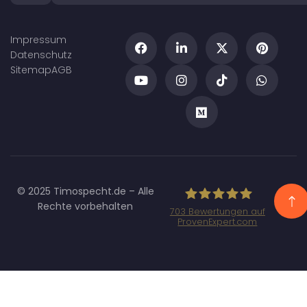
Impressum
Datenschutz
Sitemap
AGB
© 2025 Timospecht.de – Alle
Rechte vorbehalten
703
Bewertungen auf
ProvenExpert.com
Specht
Marketing GmbH
- SEO/SEA