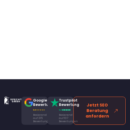
Google
Trustpilot
Bewertung
Bewertung
Jetzt SEO
Beratung
Basierend
Basierend
anfordern
auf 315
auf 107
Bewertungen
Bewertungen