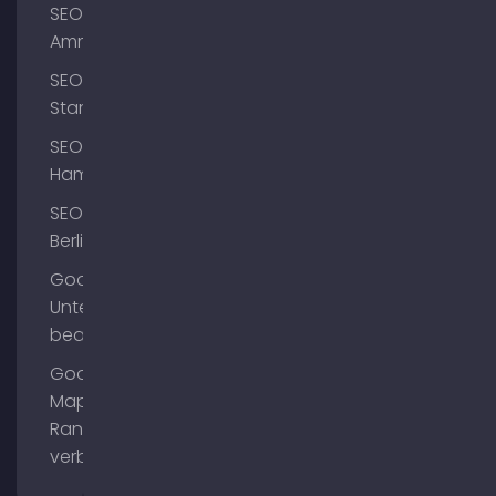
SEO
Ammersee
SEO
Starnberg
SEO
Hamburg
SEO
Berlin
Google
Unternehmensprofil
bearbeiten
Google
Maps
Ranking
verbessern