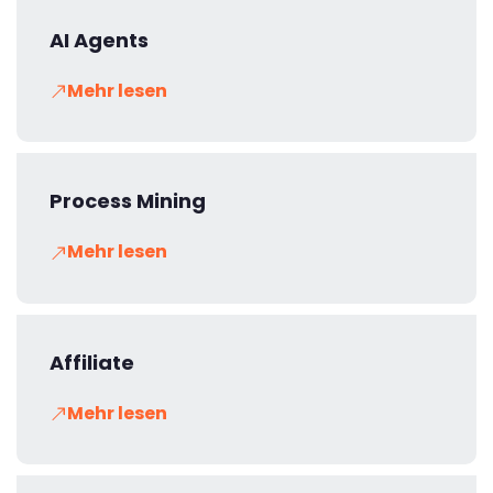
AI Agents
Mehr lesen
Process Mining
Mehr lesen
Affiliate
Mehr lesen