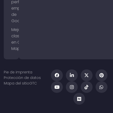
perfil de
empresa
de
Google
Mejorar la
clasificación
en Google
Maps
Pie de imprenta
Protección de datos
Mapa del sitio
GTC