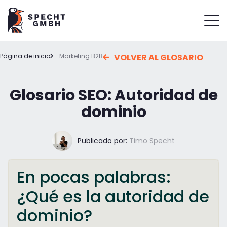
Página de inicio
Marketing B2B
VOLVER AL GLOSARIO
Glosario SEO: Autoridad de
dominio
Publicado por:
Timo Specht
En pocas palabras:
¿Qué es la autoridad de
dominio?