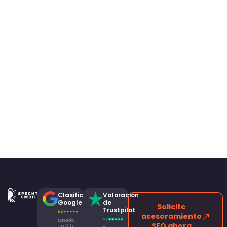
Clasificación
Valoración
Google
de
Solicite
Trustpilot
asesoramiento
Basado
SEO ahora
en 315