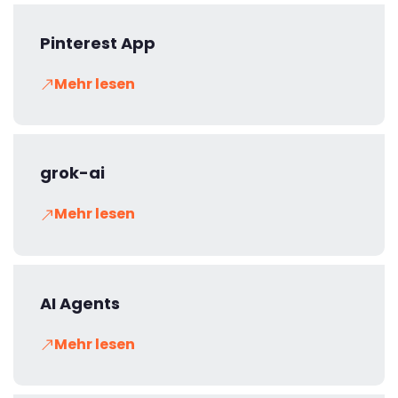
Pinterest App
Mehr lesen
grok-ai
Mehr lesen
AI Agents
Mehr lesen