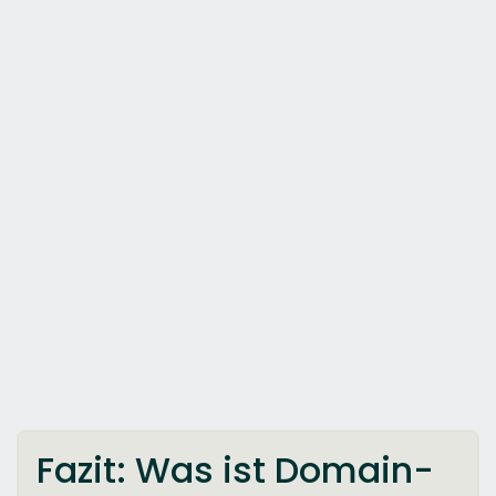
Fazit: Was ist Domain-