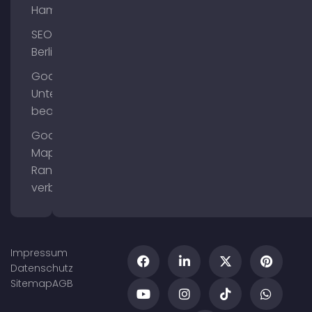
Hamburg
SEO
Berlin
Google
Unternehmensprofil
bearbeiten
Google
Maps
Ranking
verbessern
Impressum
Datenschutz
Sitemap
AGB