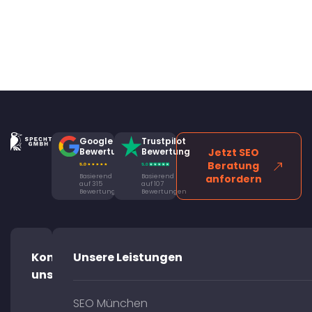
Google
Trustpilot
Bewertung
Bewertung
Jetzt SEO
Beratung
Basierend
Basierend
anfordern
auf 315
auf 107
Bewertungen
Bewertungen
Kontaktiere
Unsere Leistungen
uns!
SEO München