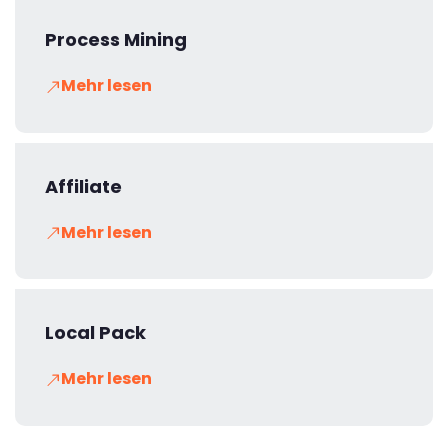
Process Mining
Mehr lesen
Affiliate
Mehr lesen
Local Pack
Mehr lesen