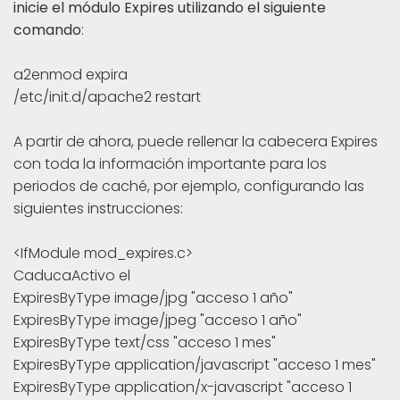
inicie el módulo Expires utilizando el siguiente
comando
:
a2enmod expira
/etc/init.d/apache2 restart
A partir de ahora, puede rellenar la cabecera Expires
con toda la información importante para los
periodos de caché, por ejemplo, configurando las
siguientes instrucciones:
<IfModule mod_expires.c>
CaducaActivo el
ExpiresByType image/jpg "acceso 1 año"
ExpiresByType image/jpeg "acceso 1 año"
ExpiresByType text/css "acceso 1 mes"
ExpiresByType application/javascript "acceso 1 mes"
ExpiresByType application/x-javascript "acceso 1