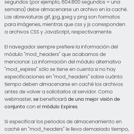
segundos (por ejemplo, 604.800 segundos = una
semana) debe almacenarse un archivo en la caché.
Las abreviaturas gif, jpg, jpeg y png son formatos
para imágenes, mientras que css y js corresponden
a archivos CSS y JavaScript, respectivamente.
El navegador siempre prefiere la información del
módulo "mod_headers" que acabamos de
mencionar. La información del módulo alternativo
"mod_expires" sólo se tiene en cuenta si no hay
especificaciones en "mod_headers" sobre cuánto
tiempo deben almacenarse en caché los archivos
antes de volver a solicitarlos al servidor. Como
webmaster,
se
beneficiará
de una mejor visión de
conjunto
con el
módulo Expires
.
Si especificar los periodos de almacenamiento en
caché en "mod_headers" le lleva demasiado tiempo,