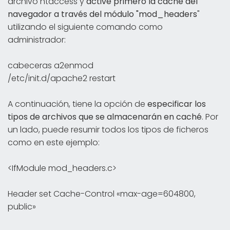
archivo htaccess y
active primero la caché del
navegador a través del módulo "mod_headers
"
utilizando el siguiente comando como
administrador:
cabeceras a2enmod
/etc/init.d/apache2 restart
A continuación, tiene la opción de
especificar los
tipos de archivos que se almacenarán en caché
. Por
un lado, puede resumir todos los tipos de ficheros
como en este ejemplo:
<IfModule mod_headers.c>
Header set Cache-Control «max-age=604800,
public»