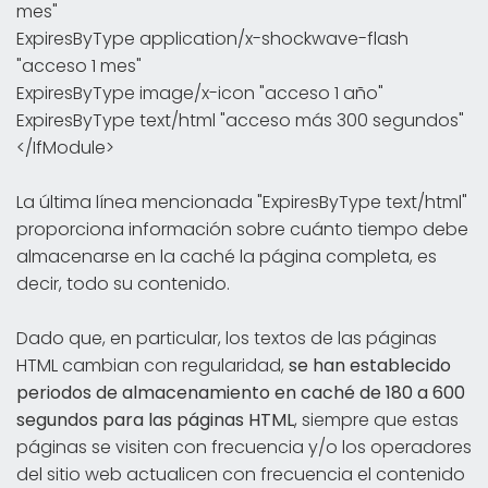
mes"
ExpiresByType application/x-shockwave-flash
"acceso 1 mes"
ExpiresByType image/x-icon "acceso 1 año"
ExpiresByType text/html "acceso más 300 segundos"
</IfModule>
La última línea mencionada "ExpiresByType text/html"
proporciona información sobre cuánto tiempo debe
almacenarse en la caché la página completa, es
decir, todo su contenido.
Dado que, en particular, los textos de las páginas
HTML cambian con regularidad,
se han establecido
periodos de almacenamiento en caché de 180 a 600
segundos para las páginas HTML
, siempre que estas
páginas se visiten con frecuencia y/o los operadores
del sitio web actualicen con frecuencia el contenido