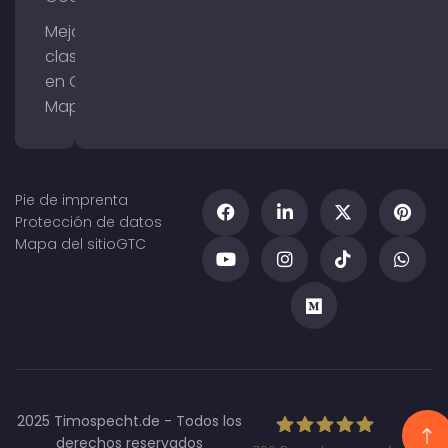
Mejorar la
clasificación
en Google
Maps
Pie de imprenta
Protección de datos
Mapa del sitio
GTC
2025 Timospecht.de - Todos los
derechos reservados