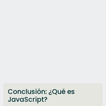
Conclusión: ¿Qué es
JavaScript?