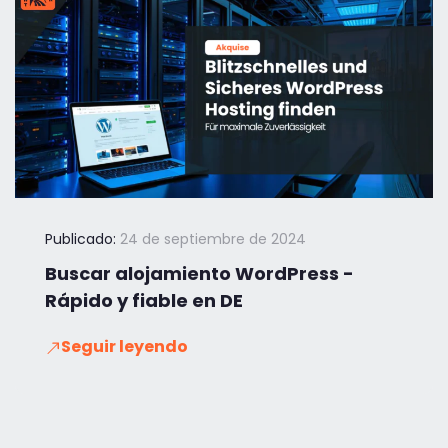
Publicado:
24 de septiembre de 2024
Buscar alojamiento WordPress -
Rápido y fiable en DE
Seguir leyendo