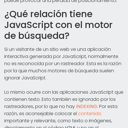
puede provocar una pérdida de posicionamiento.
¿Qué relación tiene
JavaScript con el motor
de búsqueda?
Si un visitante de un sitio web ve una aplicación
interactiva generada por JavaScript, normalmente
no es reconocida por un rastreador. Esta es la razón
por la que muchos motores de búsqueda suelen
ignorar JavaScript.
Lo mismo ocurre con las aplicaciones JavaScript que
contienen texto. Esto también es ignorado por los
rastreadores, por lo que no hay
INDEXING
. Por esta
razón, es aconsejable colocar el
contenido
importante y relevante, como texto o imágenes,
directamente en el código HTML y no en el