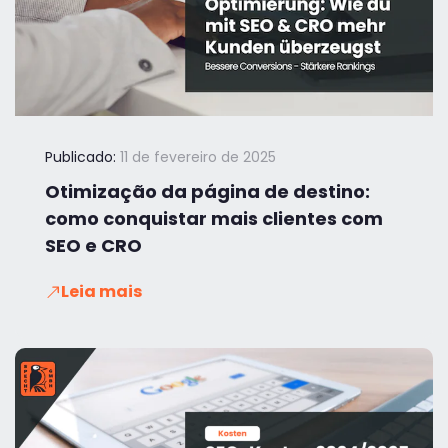
Publicado:
11 de fevereiro de 2025
Otimização da página de destino:
como conquistar mais clientes com
SEO e CRO
Leia mais