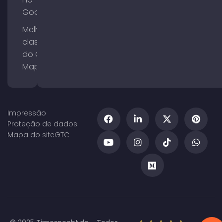
Google
Melhorar a
classificação
do Google
Maps
Impressão
Proteção de dados
Mapa do site
GTC