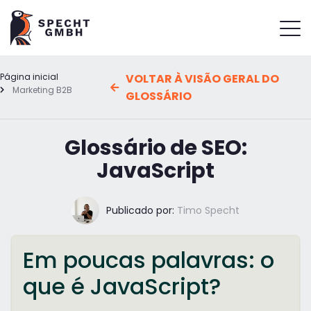
Página inicial
VOLTAR À VISÃO GERAL DO
Marketing B2B
GLOSSÁRIO
Glossário de SEO:
JavaScript
Publicado por:
Timo Specht
Em poucas palavras: o
que é JavaScript?