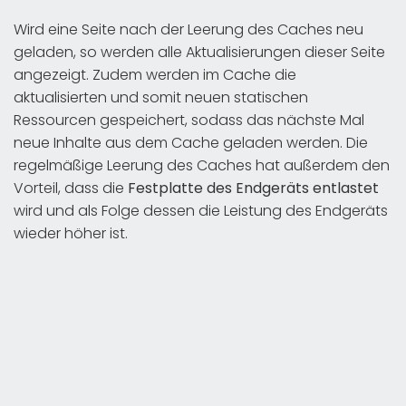
Wird eine Seite nach der Leerung des Caches neu
geladen, so werden alle Aktualisierungen dieser Seite
angezeigt. Zudem werden im Cache die
aktualisierten und somit neuen statischen
Ressourcen gespeichert, sodass das nächste Mal
neue Inhalte aus dem Cache geladen werden. Die
regelmäßige Leerung des Caches hat außerdem den
Vorteil, dass die
Festplatte des Endgeräts entlastet
wird und als Folge dessen die Leistung des Endgeräts
wieder höher ist.