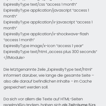
ExpiresByType text/css “access 1 month”
ExpiresByType application/javascript “access 1
month”
ExpiresByType application/x-javascript “access 1
month”
ExpiresByType application/x-shockwave-flash
“access 1 month”
ExpiresByType image/x-icon “access 1 year”
ExpiresByType text/html „access plus 300 seconds“
</IfModule>
Die letztgenannte Zeile „ExpiresByType text/html“
informiert darüber, wie lange die gesamte Seite –
also alle darauf befindlichen Inhalte – im Cache
gespeichert werden soll.
Da sich vor allem die Texte auf HTML-Seiten
regelmäßig ändern, haben sich
als Zeiträume fürs