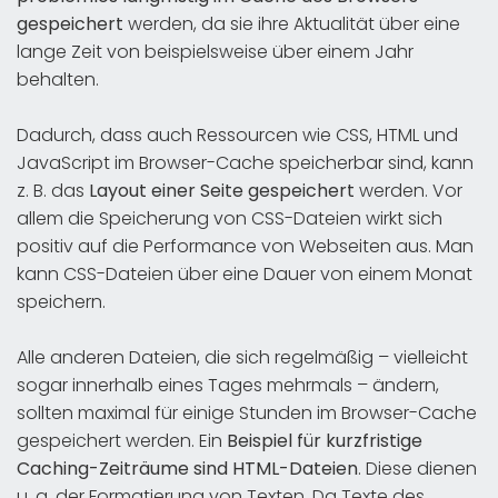
gespeichert
werden, da sie ihre Aktualität über eine
lange Zeit von beispielsweise über einem Jahr
behalten.
Dadurch, dass auch Ressourcen wie CSS, HTML und
JavaScript im Browser-Cache speicherbar sind, kann
z. B. das
Layout einer Seite gespeichert
werden. Vor
allem die Speicherung von CSS-Dateien wirkt sich
positiv auf die Performance von Webseiten aus. Man
kann CSS-Dateien über eine Dauer von einem Monat
speichern.
Alle anderen Dateien, die sich regelmäßig – vielleicht
sogar innerhalb eines Tages mehrmals – ändern,
sollten maximal für einige Stunden im Browser-Cache
gespeichert werden. Ein
Beispiel für kurzfristige
Caching-Zeiträume sind HTML-Dateien
. Diese dienen
u. a. der Formatierung von Texten. Da Texte des