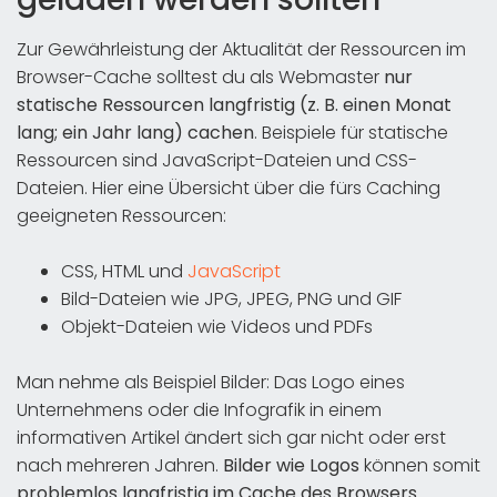
Zur Gewährleistung der Aktualität der Ressourcen im
Browser-Cache solltest du als Webmaster
nur
statische Ressourcen langfristig (z. B. einen Monat
lang; ein Jahr lang) cachen
. Beispiele für statische
Ressourcen sind JavaScript-Dateien und CSS-
Dateien. Hier eine Übersicht über die fürs Caching
geeigneten Ressourcen:
CSS, HTML und
JavaScript
Bild-Dateien wie JPG, JPEG, PNG und GIF
Objekt-Dateien wie Videos und PDFs
Man nehme als Beispiel Bilder: Das Logo eines
Unternehmens oder die Infografik in einem
informativen Artikel ändert sich gar nicht oder erst
nach mehreren Jahren.
Bilder wie Logos
können somit
problemlos langfristig im Cache des Browsers