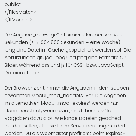
public“
</FilesMatch>
</IfModule>
Die Angabe „max-age“ informiert darüber, wie viele
Sekunden (z. B. 604.800 Sekunden = eine Woche)
lang eine Datei im Cache gespeichert werden soll. Die
Abkürzungen gif, jpg, jpeg und png sind Formate für
Bilder, während css und js für CSS- bzw. JavaScript-
Dateien stehen.
Der Browser zieht immer die Angaben in dem soeben
erwähnten Modul „mod_headers“ vor. Die Angaben
im alternativen Modul „mod_expires“ werden nur
dann beachtet, wenn es in „mod_headers“ keine
Vorgaben dazu gibt, wie lange Dateien geached
werden sollen, ehe sie beim Server neu angefordert
werden. Du als Webmaster profitierst beim
Expires-