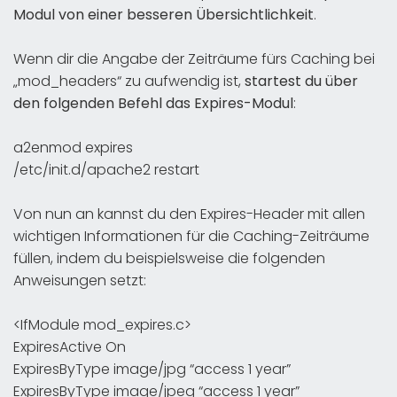
Modul von einer besseren Übersichtlichkeit
.
Wenn dir die Angabe der Zeiträume fürs Caching bei
„mod_headers“ zu aufwendig ist,
startest du über
den folgenden Befehl das Expires-Modul
:
a2enmod expires
/etc/init.d/apache2 restart
Von nun an kannst du den Expires-Header mit allen
wichtigen Informationen für die Caching-Zeiträume
füllen, indem du beispielsweise die folgenden
Anweisungen setzt:
<IfModule mod_expires.c>
ExpiresActive On
ExpiresByType image/jpg “access 1 year”
ExpiresByType image/jpeg “access 1 year”