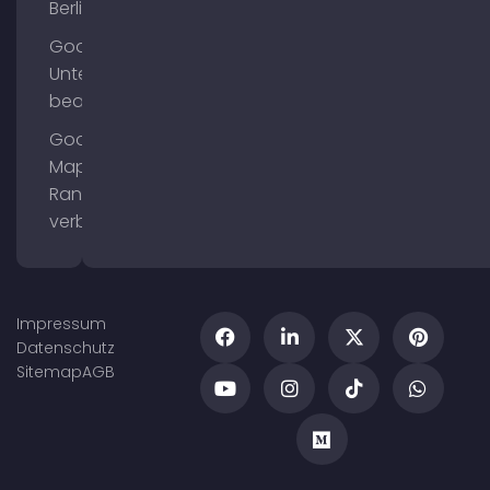
Berlin
Google
Unternehmensprofil
bearbeiten
Google
Maps
Ranking
verbessern
Impressum
Datenschutz
Sitemap
AGB