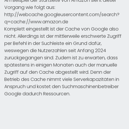
Am Beispiel der Startseite von Amazon sieht dieser
Vorgang wie folgt aus:
http://webcache.googleusercontent.com/search?
q=cache://www.amazon.de
Komplett eingestellt ist der Cache von Google also
nicht. Allerdings ist der mittlerweile erschwerte Zugriff
per Befehl in der Suchleiste ein Grund dafür,
weswegen die Nutzerzahlen seit Anfang 2024
zurückgegangen sind. Zudem ist zu erwarten, dass
spätestens in einigen Monaten auch der manuelle
Zugriff auf den Cache abgestellt wird. Denn der
Betrieb des Cache nimmt viele Serverkapazitäten in
Anspruch und kostet den Suchmaschinenbetreiber
Google dadurch Ressourcen.