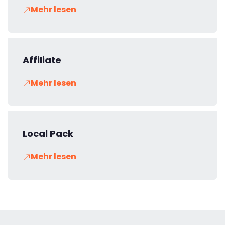
Mehr lesen
Affiliate
Mehr lesen
Local Pack
Mehr lesen