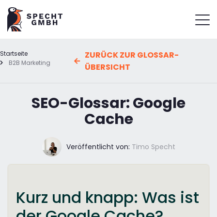
Startseite
ZURÜCK ZUR GLOSSAR-
B2B Marketing
ÜBERSICHT
SEO-Glossar: Google
Cache
Veröffentlicht von:
Timo Specht
Kurz und knapp: Was ist
der Google Cache?