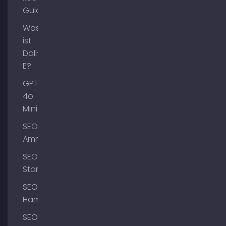
Guide
Was
ist
Dall-
E?
GPT-
4o
Mini
SEO
Ammersee
SEO
Starnberg
SEO
Hamburg
SEO