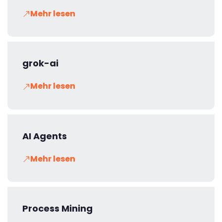
Mehr lesen
grok-ai
Mehr lesen
AI Agents
Mehr lesen
Process Mining