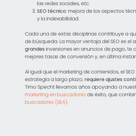
las redes sociales, etc.
SEO técnico
: mejora de los aspectos técn
y la indexabilidad.
Cada una de estas disciplinas contribuye a qu
de búsqueda. La mayor ventaja del SEO es el a
grandes
inversiones en anuncios de pago, te
mejores tasas de conversión y, en última insta
Al igual que el marketing de contenidos, el SE
estrategia a largo plazo;
requiere ajustes cont
Timo Specht llevamos años apoyando a nuestr
marketing en buscadores
de éxito, que combin
buscadores (SEA)
.