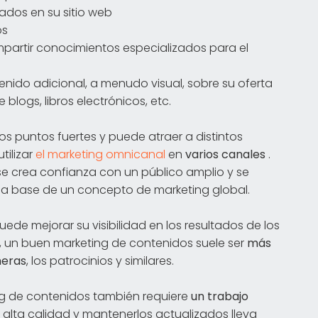
ados en su sitio web
os
mpartir conocimientos especializados para el
nido adicional, a menudo visual, sobre su oferta
 blogs, libros electrónicos, etc.
s puntos fuertes y puede atraer a distintos
tilizar
el marketing omnicanal
en
varios canales
.
 se crea confianza con un público amplio y se
la base de un concepto de marketing global.
de mejorar su visibilidad en los resultados de los
, un buen marketing de contenidos suele ser
más
meras
, los patrocinios y similares.
ng de contenidos también requiere
un trabajo
 alta calidad y mantenerlos actualizados lleva