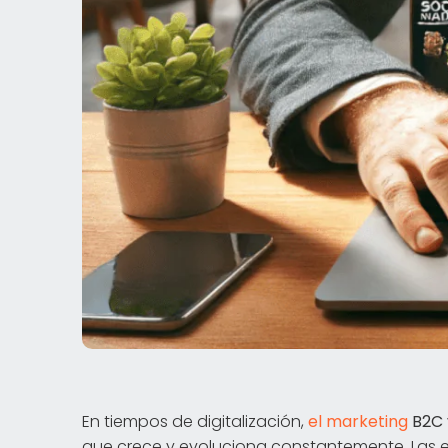
En tiempos de digitalización,
el marketing
B2C
que crece y evoluciona constantemente. Las 