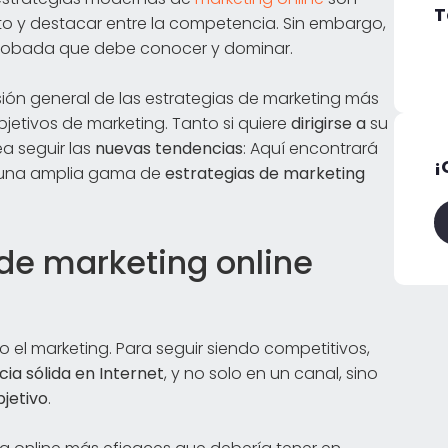
T
ito y destacar entre la competencia. Sin embargo,
 probada que debe conocer y dominar.
sión general de las estrategias de marketing más
jetivos de marketing. Tanto si quiere
dirigirse a
su
a seguir las
nuevas tendencias
: Aquí encontrará
¡
r una amplia gama de
estrategias de marketing
de marketing online
o el marketing. Para seguir siendo competitivos,
ia sólida en Internet
, y no solo en un canal, sino
jetivo
.