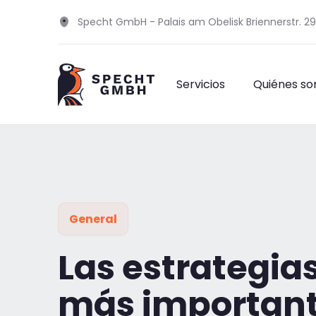
Specht GmbH - Palais am Obelisk Briennerstr. 2
Servicios
Quiénes s
General
Las estrategias
más important