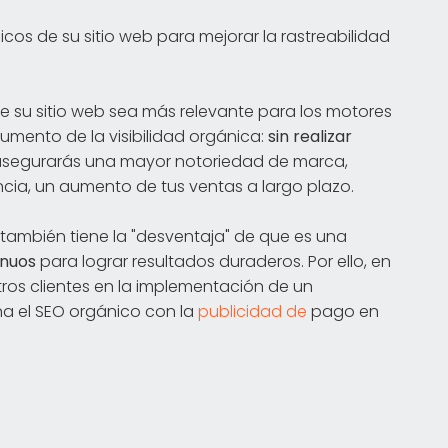
icos de su sitio web para mejorar la rastreabilidad
e su sitio web sea más relevante para los motores
umento de la visibilidad orgánica:
sin realizar
 asegurarás una mayor notoriedad de marca,
ncia, un aumento de tus ventas a largo plazo.
O también tiene la "desventaja" de que es una
inuos
para lograr resultados duraderos. Por ello, en
os clientes en la implementación de un
a el SEO orgánico con la
publicidad de
pago en