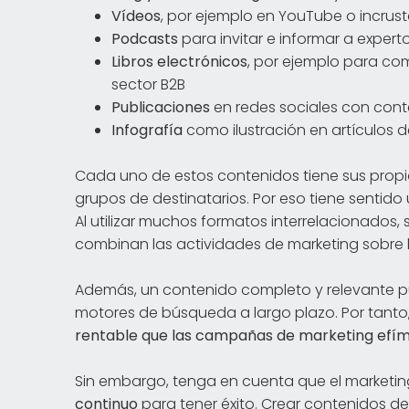
Vídeos
, por ejemplo en YouTube o incrust
Podcasts
para invitar e informar a expert
Libros electrónicos
, por ejemplo para co
sector B2B
Publicaciones
en redes sociales con conte
Infografía
como ilustración en artículos de
Cada uno de estos contenidos tiene sus propio
grupos de destinatarios. Por eso tiene sentido u
Al utilizar muchos formatos interrelacionados,
combinan las actividades de marketing sobre 
Además, un contenido completo y relevante pue
motores de búsqueda a largo plazo. Por tanto
rentable que las campañas de marketing efí
Sin embargo, tenga en cuenta que el marketi
continuo
para tener éxito. Crear contenidos de