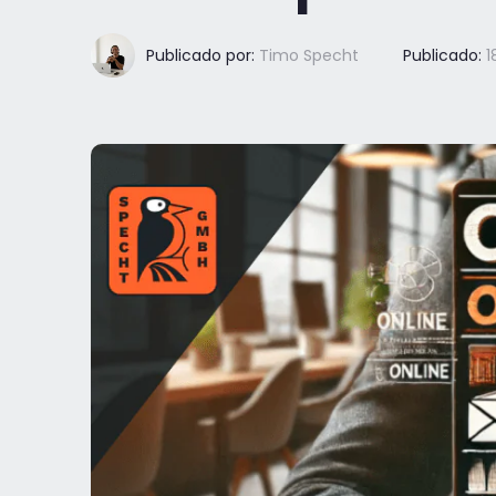
Publicado por:
Timo Specht
Publicado:
1