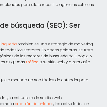
mpleados para ello o recurrir a agencias externas
de búsqueda (SEO): Ser
 búsqueda
también es una estrategia de marketing
 todos los sectores. En pocas palabras, se trata
orgánicos de los motores de búsqueda
de Google &
es dirigir
más
tráfico
a su sitio web y atraer así a
que a menudo no son fáciles de entender para
do y la estructura de su sitio web
 como la
creación de enlaces
, las actividades en