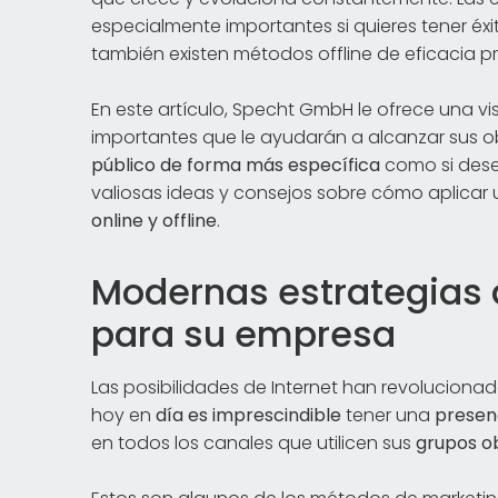
especialmente importantes si quieres tener éx
también existen métodos offline de eficacia
En este artículo, Specht GmbH le ofrece una vi
importantes que le ayudarán a alcanzar sus ob
público de forma más específica
como si dese
valiosas ideas y consejos sobre cómo aplica
online y offline
.
Modernas estrategias 
para su empresa
Las posibilidades de Internet han revolucionad
hoy en
día es imprescindible
tener una
presenc
en todos los canales que utilicen sus
grupos ob