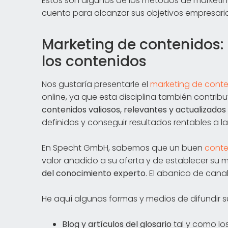
Estos son algunos de los métodos de marketin
cuenta para alcanzar sus objetivos empresaria
Marketing de contenidos: l
los contenidos
Nos gustaría presentarle el
marketing de cont
online, ya que esta disciplina también contrib
contenidos valiosos, relevantes y actualizados
definidos y conseguir resultados rentables a l
En Specht GmbH, sabemos que un buen
conte
valor añadido a su oferta y de establecer su
del conocimiento experto
. El abanico de cana
He aquí algunas formas y medios de difundir s
Blog y artículos del glosario
tal y como lo