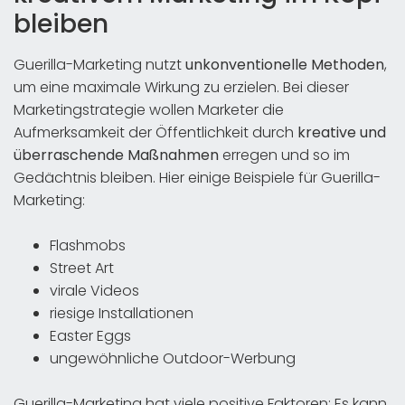
bleiben
Guerilla-Marketing nutzt
unkonventionelle Methoden
,
um eine maximale Wirkung zu erzielen. Bei dieser
Marketingstrategie wollen Marketer die
Aufmerksamkeit der Öffentlichkeit durch
kreative und
überraschende Maßnahmen
erregen und so im
Gedächtnis bleiben. Hier einige Beispiele für Guerilla-
Marketing:
Flashmobs
Street Art
virale Videos
riesige Installationen
Easter Eggs
ungewöhnliche Outdoor-Werbung
Guerilla-Marketing hat viele positive Faktoren: Es kann