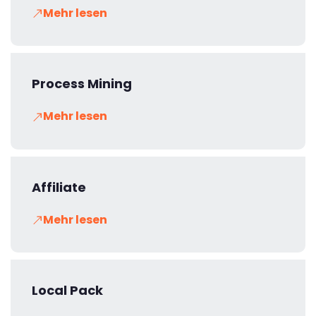
Mehr lesen
Process Mining
Mehr lesen
Affiliate
Mehr lesen
Local Pack