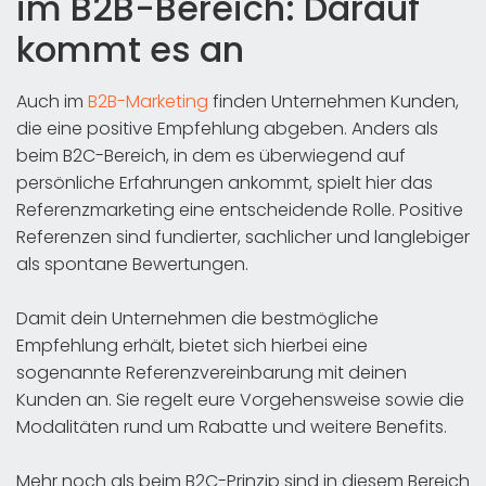
im B2B-Bereich: Darauf
kommt es an
Auch im
B2B-Marketing
finden Unternehmen Kunden,
die eine positive Empfehlung abgeben. Anders als
beim B2C-Bereich, in dem es überwiegend auf
persönliche Erfahrungen ankommt, spielt hier das
Referenzmarketing eine entscheidende Rolle. Positive
Referenzen sind fundierter, sachlicher und langlebiger
als spontane Bewertungen.
Damit dein Unternehmen die bestmögliche
Empfehlung erhält, bietet sich hierbei eine
sogenannte Referenzvereinbarung mit deinen
Kunden an. Sie regelt eure Vorgehensweise sowie die
Modalitäten rund um Rabatte und weitere Benefits.
Mehr noch als beim B2C-Prinzip sind in diesem Bereich