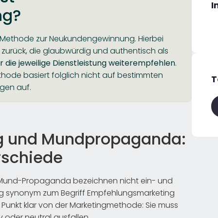
I
ng?
 Methode zur Neukundengewinnung. Hierbei
zurück, die glaubwürdig und authentisch als
r die jeweilige Dienstleistung weiterempfehlen
.
thode basiert folglich nicht auf bestimmten
T
gen auf.
g und Mundpropaganda:
erschiede
Mund-Propaganda bezeichnen nicht ein- und
g synonym zum Begriff Empfehlungsmarketing
m Punkt klar von der Marketingmethode: Sie muss
 oder neutral ausfallen.