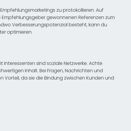
s Empfehlungsmarketings zu protokollieren. Auf
 die Empfehlungsgeber gewonnenen Referenzen zum
endwo Verbesserungspotenzial besteht, kann du
ter optimieren.
t Interessenten sind soziale Netzwerke. Achte
wertigen Inhalt. Bei Fragen, Nachrichten und
on Vorteil, da sie die Bindung zwischen Kunden und