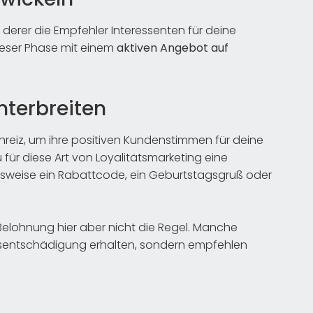
fe derer die Empfehler Interessenten für deine
ieser Phase mit einem
aktiven Angebot auf
terbreiten
reiz, um ihre positiven Kundenstimmen für deine
 für diese Art von Loyalitätsmarketing eine
elsweise ein Rabattcode, ein Geburtstagsgruß oder
 Belohnung hier aber nicht die Regel. Manche
dsentschädigung erhalten, sondern empfehlen