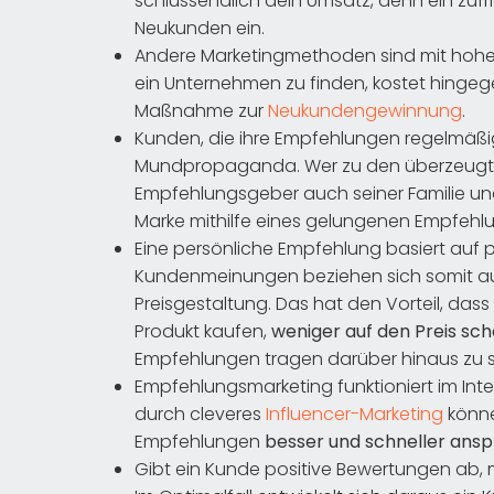
schlussendlich dein Umsatz, denn ein zu
Neukunden ein.
Andere Marketingmethoden sind mit hohe
ein Unternehmen zu finden, kostet hingeg
Maßnahme zur
Neukundengewinnung
.
Kunden, die ihre Empfehlungen regelmäßig
Mundpropaganda. Wer zu den überzeugten
Empfehlungsgeber auch seiner Familie un
Marke mithilfe eines gelungenen Empfeh
Eine persönliche Empfehlung basiert auf 
Kundenmeinungen beziehen sich somit auf
Preisgestaltung. Das hat den Vorteil, das
Produkt kaufen,
weniger auf den Preis sc
Empfehlungen tragen darüber hinaus zu s
Empfehlungsmarketing funktioniert im Int
durch cleveres
Influencer-Marketing
könne
Empfehlungen
besser und schneller ans
Gibt ein Kunde positive Bewertungen ab, 