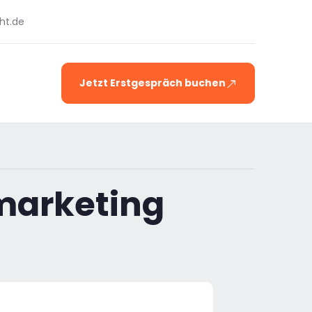
ht.de
Jetzt Erstgespräch buchen
marketing