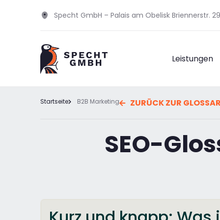
Specht GmbH – Palais am Obelisk Briennerstr. 
Leistungen
Startseite
B2B Marketing
ZURÜCK ZUR GLOSSA
SEO-Glos
Kurz und knapp: Was i