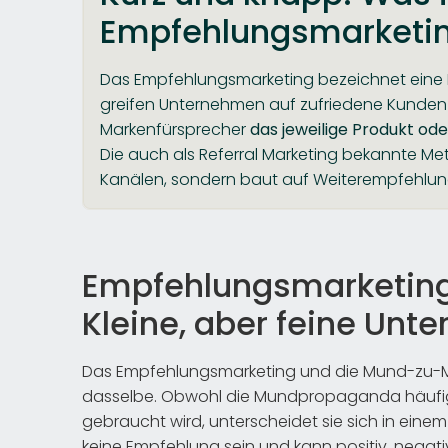
Empfehlungsmarketi
Das Empfehlungsmarketing bezeichnet eine
greifen Unternehmen auf zufriedene Kunden 
Markenfürsprecher
das jeweilige Produkt ode
Die auch als Referral Marketing bekannte Me
Kanälen, sondern baut auf Weiterempfehlun
Empfehlungsmarketin
Kleine, aber feine Unt
Das Empfehlungsmarketing und die Mund-zu-
dasselbe. Obwohl die Mundpropaganda häufi
gebraucht wird, unterscheidet sie sich in eine
keine Empfehlung sein und kann positiv, negativ