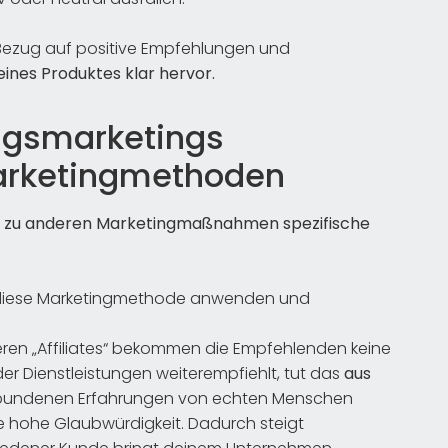
Bezug auf positive Empfehlungen und
ines Produktes klar hervor.
ngsmarketings
arketingmethoden
h zu anderen Marketingmaßnahmen spezifische
 diese Marketingmethode anwenden und
ren „Affiliates“ bekommen die Empfehlenden keine
er Dienstleistungen weiterempfiehlt, tut das
aus
erbundenen Erfahrungen von echten Menschen
 hohe Glaubwürdigkeit. Dadurch steigt