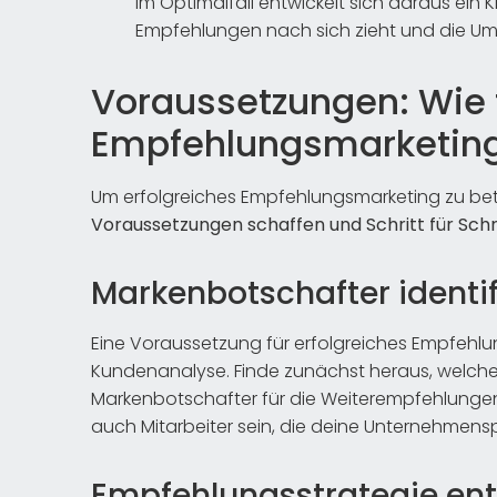
Im Optimalfall entwickelt sich daraus ein 
Empfehlungen nach sich zieht und die Ums
Voraussetzungen: Wie f
Empfehlungsmarketin
Um erfolgreiches Empfehlungsmarketing zu b
Voraussetzungen schaffen und Schritt für Sch
Markenbotschafter identif
Eine Voraussetzung für erfolgreiches Empfehlun
Kundenanalyse. Finde zunächst heraus, welch
Markenbotschafter für die Weiterempfehlung
auch Mitarbeiter sein, die deine Unternehmens
Empfehlungsstrategie ent