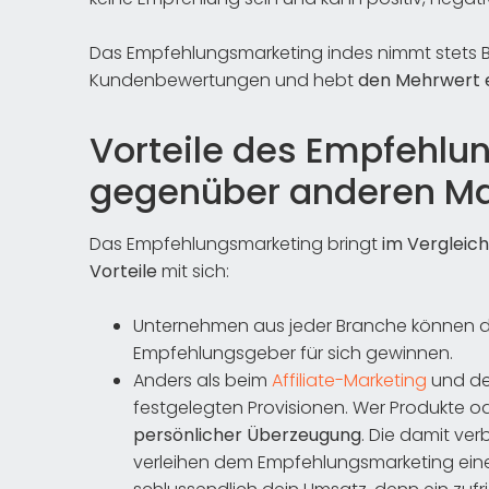
Das Empfehlungsmarketing indes nimmt stets 
Kundenbewertungen und hebt
den Mehrwert e
Vorteile des Empfehlu
gegenüber anderen M
Das Empfehlungsmarketing bringt
im Vergleic
Vorteile
mit sich:
Unternehmen aus jeder Branche können
Empfehlungsgeber für sich gewinnen.
Anders als beim
Affiliate-Marketing
und de
festgelegten Provisionen. Wer Produkte od
persönlicher Überzeugung
. Die damit v
verleihen dem Empfehlungsmarketing eine