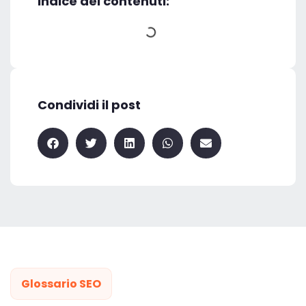
Indice dei contenuti:
Condividi il post
Glossario SEO