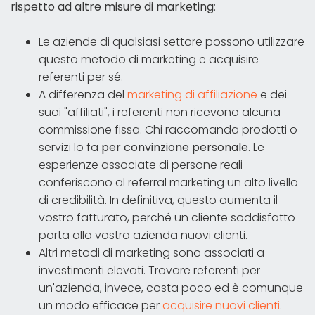
rispetto ad altre misure di marketing
:
Le aziende di qualsiasi settore possono utilizzare
questo metodo di marketing e acquisire
referenti per sé.
A differenza del
marketing di affiliazione
e dei
suoi "affiliati", i referenti non ricevono alcuna
commissione fissa. Chi raccomanda prodotti o
servizi lo fa
per convinzione personale
. Le
esperienze associate di persone reali
conferiscono al referral marketing un alto livello
di credibilità. In definitiva, questo aumenta il
vostro fatturato, perché un cliente soddisfatto
porta alla vostra azienda nuovi clienti.
Altri metodi di marketing sono associati a
investimenti elevati. Trovare referenti per
un'azienda, invece, costa poco ed è comunque
un modo efficace per
acquisire nuovi clienti
.