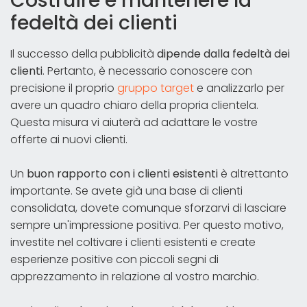
Costruire e mantenere la
fedeltà dei clienti
Il successo della pubblicità
dipende dalla fedeltà dei
clienti
. Pertanto, è necessario conoscere con
precisione il proprio
gruppo target
e analizzarlo per
avere un quadro chiaro della propria clientela.
Questa misura vi aiuterà ad adattare le vostre
offerte ai nuovi clienti.
Un
buon rapporto con i clienti esistenti
è altrettanto
importante. Se avete già una base di clienti
consolidata, dovete comunque sforzarvi di lasciare
sempre un'impressione positiva. Per questo motivo,
investite nel coltivare i clienti esistenti e create
esperienze positive con piccoli segni di
apprezzamento in relazione al vostro marchio.