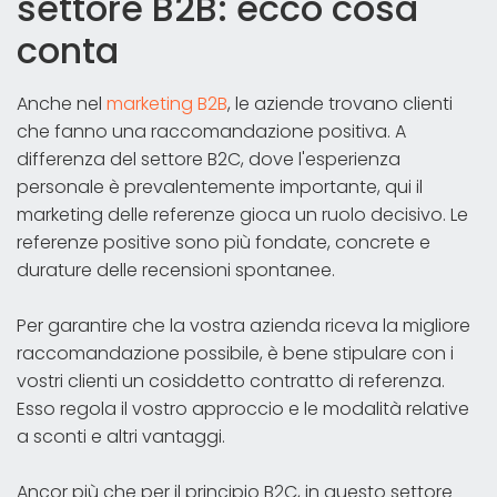
settore B2B: ecco cosa
conta
Anche nel
marketing B2B
, le aziende trovano clienti
che fanno una raccomandazione positiva. A
differenza del settore B2C, dove l'esperienza
personale è prevalentemente importante, qui il
marketing delle referenze gioca un ruolo decisivo. Le
referenze positive sono più fondate, concrete e
durature delle recensioni spontanee.
Per garantire che la vostra azienda riceva la migliore
raccomandazione possibile, è bene stipulare con i
vostri clienti un cosiddetto contratto di referenza.
Esso regola il vostro approccio e le modalità relative
a sconti e altri vantaggi.
Ancor più che per il principio B2C, in questo settore