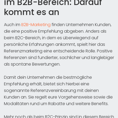
im B2B-Bereich: Darauf
kommt es an
Auch im
B2B-Marketing
finden Unternehmen Kunden,
die eine positive Empfehlung abgeben. Anders als
beim B2C-Bereich, in dem es überwiegend auf
persönliche Erfahrungen ankommt, spielt hier das
Referenzmarketing eine entscheidende Rolle. Positive
Referenzen sind fundierter, sachlicher und langlebiger
als spontane Bewertungen.
Damit dein Unternehmen die bestmögliche
Empfehlung erhält, bietet sich hierbei eine
sogenannte Referenzvereinbarung mit deinen
Kunden an. Sie regelt eure Vorgehensweise sowie die
Modalitäten rund um Rabatte und weitere Benefits.
Mehr noch als beim B2C-Prinzip sind in diesem Bereich