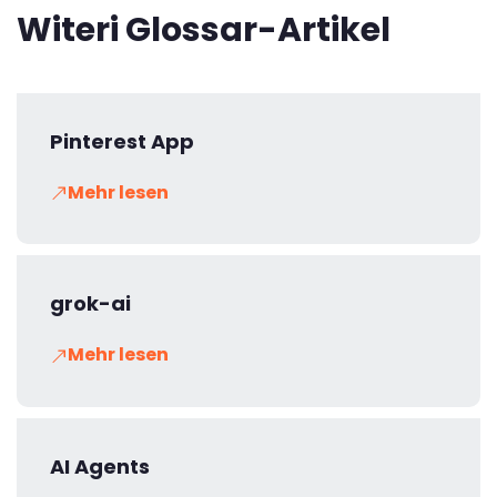
Witeri Glossar-Artikel
Pinterest App
Mehr lesen
grok-ai
Mehr lesen
AI Agents