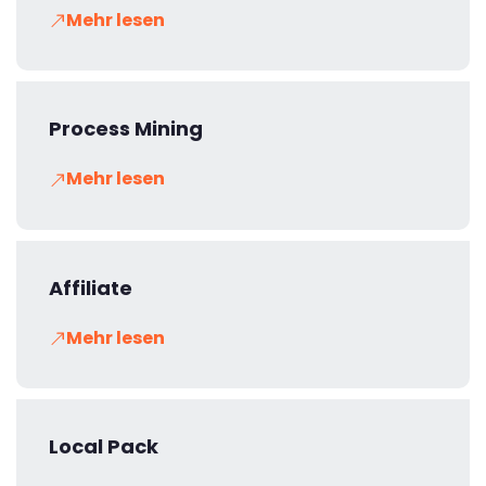
Mehr lesen
Process Mining
Mehr lesen
Affiliate
Mehr lesen
Local Pack