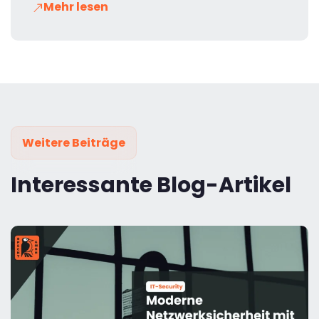
Mehr lesen
Weitere Beiträge
Interessante Blog-Artikel