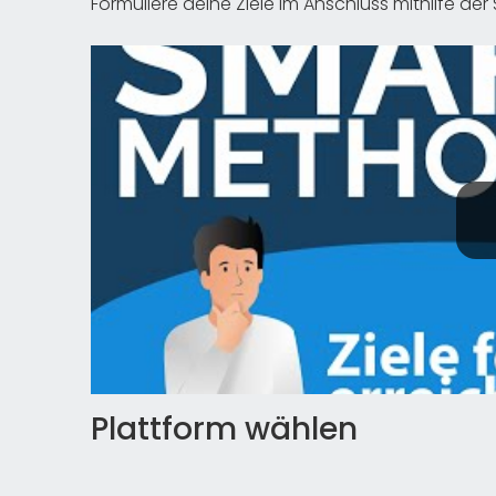
Formuliere deine Ziele im Anschluss mithilfe d
Plattform wählen