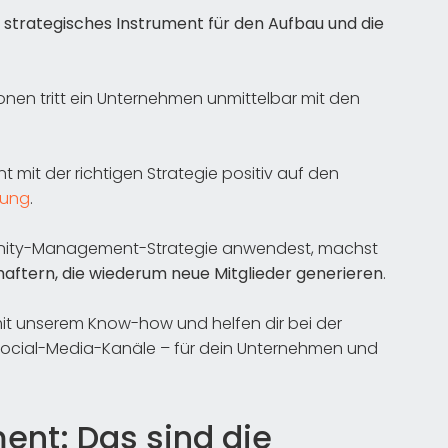
 strategisches Instrument für den Aufbau und die
onen tritt ein Unternehmen unmittelbar mit den
t mit der richtigen Strategie positiv auf den
nung
.
nity-Management-Strategie anwendest, machst
aftern, die wiederum neue Mitglieder generieren
.
mit unserem Know-how und helfen dir bei der
 Social-Media-Kanäle – für dein Unternehmen und
t: Das sind die