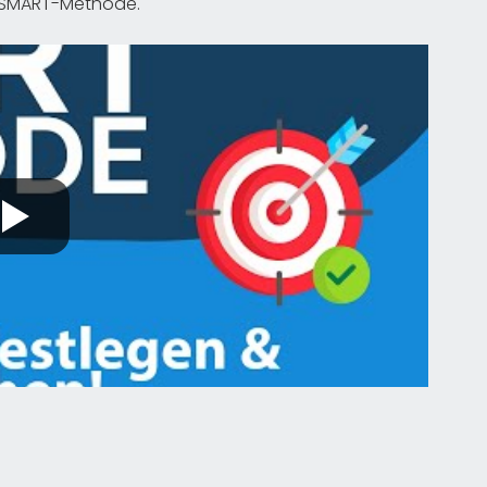
er SMART-Methode.