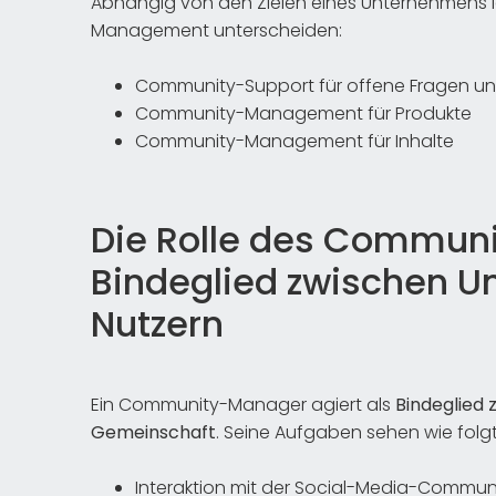
Abhängig von den Zielen eines Unternehmens 
Management unterscheiden:
Community-Support für offene Fragen u
Community-Management für Produkte
Community-Management für Inhalte
Die Rolle des Commun
Bindeglied zwischen U
Nutzern
Ein Community-Manager agiert als
Bindeglied
Gemeinschaft
. Seine Aufgaben sehen wie folgt
Interaktion mit der Social-Media-Commun