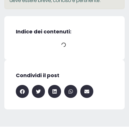
deve essere breve, conciso e pertinente.
Indice dei contenuti:
Condividi il post