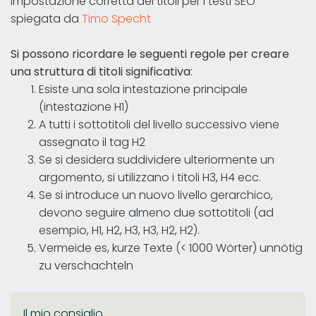
Impostazione corretta dei titoli per i testi SEO
spiegata da
Timo Specht
Si possono ricordare le seguenti regole per creare
una struttura di titoli significativa
:
Esiste una sola intestazione principale
(intestazione H1)
A tutti i sottotitoli del livello successivo viene
assegnato il tag H2
Se si desidera suddividere ulteriormente un
argomento, si utilizzano i titoli H3, H4 ecc.
Se si introduce un nuovo livello gerarchico,
devono seguire almeno due sottotitoli (ad
esempio, H1, H2, H3, H3, H2, H2).
Vermeide es, kurze Texte (< 1000 Wörter) unnötig
zu verschachteln
Il mio consiglio