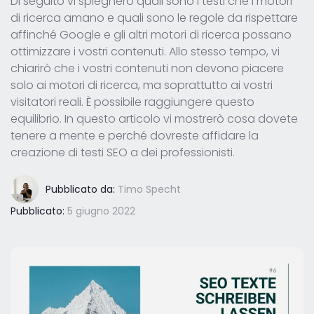
Di seguito vi spiegherò quali sono i testi che i motori
di ricerca amano e quali sono le regole da rispettare
affinché Google e gli altri motori di ricerca possano
ottimizzare i vostri contenuti. Allo stesso tempo, vi
chiarirò che i vostri contenuti non devono piacere
solo ai motori di ricerca, ma soprattutto ai vostri
visitatori reali. È possibile raggiungere questo
equilibrio. In questo articolo vi mostrerò cosa dovete
tenere a mente e perché dovreste affidare la
creazione di testi SEO a dei professionisti.
Pubblicato da:
Timo Specht
Pubblicato:
5 giugno 2022