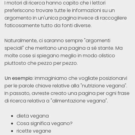
I motori di ricerca hanno capito che i lettori
preferiscono trovare tutte le informazioni su un
argomento in un'unica pagina invece di raccogliere
faticosamente tutto da fonti diverse.
Naturalmente, ci saranno sempre "argomenti
speciali" che meritano una pagina a sé stante. Ma
molte cose si spiegano meglio in modo olistico
piuttosto che pezzo per pezzo.
Un esempio:
immaginiamo che vogliate posizionarvi
per le parole chiave relative alla "nutrizione vegana".
In passato, avreste creato una pagina per ogni frase
di ricerca relativa a "alimentazione vegana".
dieta vegana
Cosa significa vegano?
ricette vegane