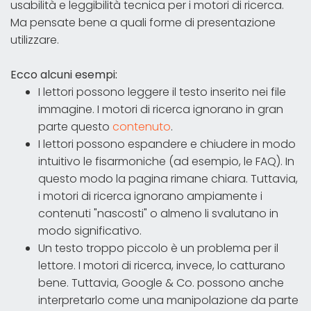
usabilità e leggibilità tecnica per i motori di ricerca.
Ma pensate bene a quali forme di presentazione
utilizzare.
Ecco alcuni esempi:
I lettori possono leggere il testo inserito nei file
immagine. I motori di ricerca ignorano in gran
parte questo
contenuto
.
I lettori possono espandere e chiudere in modo
intuitivo le fisarmoniche (ad esempio, le FAQ). In
questo modo la pagina rimane chiara. Tuttavia,
i motori di ricerca ignorano ampiamente i
contenuti "nascosti" o almeno li svalutano in
modo significativo.
Un testo troppo piccolo è un problema per il
lettore. I motori di ricerca, invece, lo catturano
bene. Tuttavia, Google & Co. possono anche
interpretarlo come una manipolazione da parte