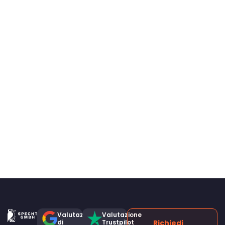
Valutazione
Valutazione
di
Trustpilot
Richiedi