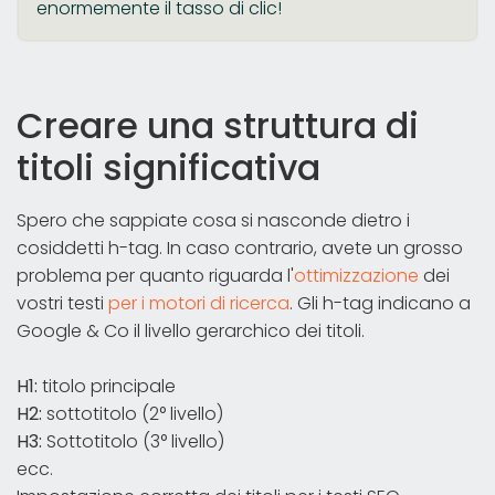
enormemente il tasso di clic!
Creare una struttura di
titoli significativa
Spero che sappiate cosa si nasconde dietro i
cosiddetti h-tag. In caso contrario, avete un grosso
problema per quanto riguarda l'
ottimizzazione
dei
vostri testi
per i motori di ricerca
. Gli h-tag indicano a
Google & Co il livello gerarchico dei titoli.
H1:
titolo principale
H2:
sottotitolo (2° livello)
H3:
Sottotitolo (3° livello)
ecc.