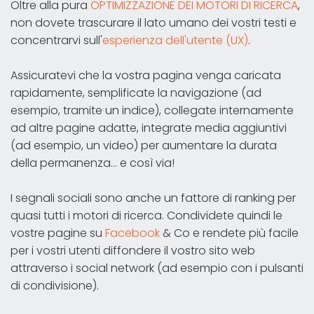
Oltre alla pura
OPTIMIZZAZIONE DEI MOTORI DI RICERCA
,
non dovete trascurare il lato umano dei vostri testi e
concentrarvi sull'
esperienza dell'utente (UX)
.
Assicuratevi che la vostra pagina venga caricata
rapidamente, semplificate la navigazione (ad
esempio, tramite un indice), collegate internamente
ad altre pagine adatte, integrate media aggiuntivi
(ad esempio, un video) per aumentare la durata
della permanenza... e così via!
I segnali sociali sono anche un fattore di ranking per
quasi tutti i motori di ricerca. Condividete quindi le
vostre pagine su
Facebook
& Co e rendete più facile
per i vostri utenti diffondere il vostro sito web
attraverso i social network (ad esempio con i pulsanti
di condivisione).