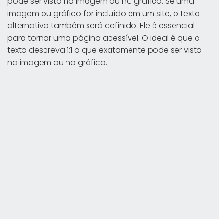
pode ser visto na imagem ou no gráfico. Se uma
imagem ou gráfico for incluído em um site, o texto
alternativo também será definido. Ele é essencial
para tornar uma página acessível. O ideal é que o
texto descreva 1:1 o que exatamente pode ser visto
na imagem ou no gráfico.