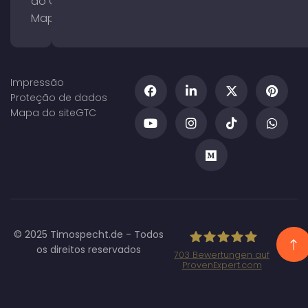
do Google
Maps
Impressão
Proteção de dados
Mapa do site
GTC
© 2025 Timospecht.de - Todos
os direitos reservados
703
Bewertungen auf
ProvenExpert.com
Specht