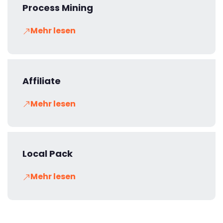
Process Mining
Mehr lesen
Affiliate
Mehr lesen
Local Pack
Mehr lesen