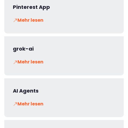
Pinterest App
Mehr lesen
grok-ai
Mehr lesen
AI Agents
Mehr lesen