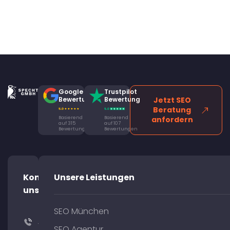
Google
Trustpilot
Bewertung
Bewertung
Jetzt SEO
Beratung
Basierend
Basierend
anfordern
auf 315
auf 107
Bewertungen
Bewertungen
Kontaktiere
Unsere Leistungen
uns!
SEO München
+49
SEO Agentur