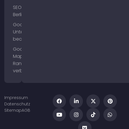
SEO
Berlin
Google
Unternehmensprofil
bearbeiten
Google
Maps
Ranking
verbessern
Impressum
Datenschutz
Sitemap
AGB