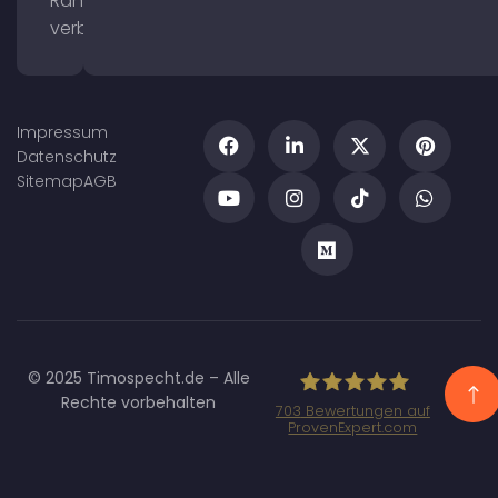
Ranking
verbessern
Impressum
Datenschutz
Sitemap
AGB
© 2025 Timospecht.de – Alle
Rechte vorbehalten
703
Bewertungen auf
ProvenExpert.com
Specht