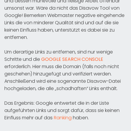
und dessen mühevolle und fleißige Arbeit offenbar
umsonst war. Wäre da nicht das Disavow Tool von
Google! Bemerken Webmaster negative eingehende
Links die von minderer Qualität sind und auf die sie
keinen Einfluss haben, unterstützt es dabei sie zu
entfernen.
Um derartige Links zu entfernen, sind nur wenige
Schritte und die
GOOGLE SEARCH CONSOLE
erforderlich. Hier muss die Domain (falls noch nicht
geschehen) hinzugefügt und verifiziert werden.
Anschließend wird eine sogenannte Disavow-Datei
hochgeladen, die alle „schadhaften“ Links enthält.
Das Ergebnis: Google entwertet die in der Liste
aufgeführten Links und sorgt dafür, dass sie keinen
Einfluss mehr auf das
Ranking
haben.