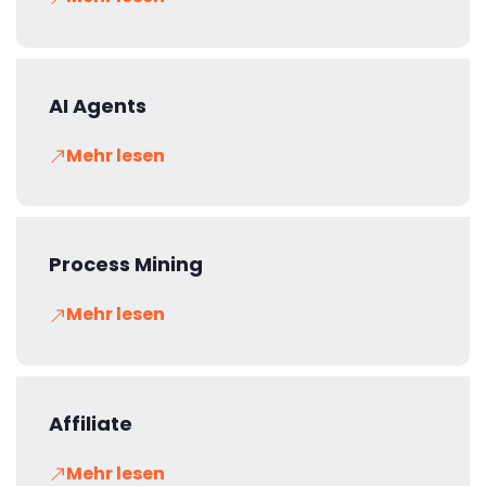
AI Agents
Mehr lesen
Process Mining
Mehr lesen
Affiliate
Mehr lesen