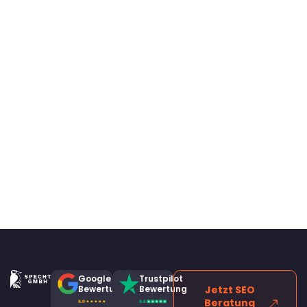
Google
Trustpilot
Bewertung
Bewertung
Jetzt SEO
Beratung