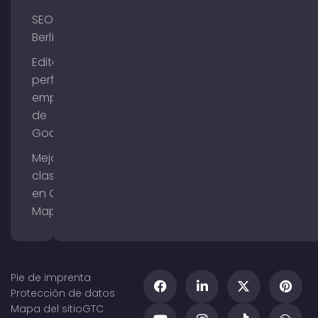
SEO
Berlín
Editar el
perfil de
empresa
de
Google
Mejorar la
clasificación
en Google
Maps
Pie de imprenta
Protección de datos
Mapa del sitio
GTC