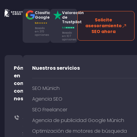
Clasificación
Valoración
Google
de
Solicite
Trustpilot
asesoramiento
Basado
SEO ahora
en 315
Basado
opiniones
en 107
opiniones
Póngase
Nuestros servicios
en
contacto
SEO Múnich
con
nosotros
Agencia SEO
SEO Freelancer
+49
Agencia de publicidad Google Múnich
(0)
Optimización de motores de búsqueda
176