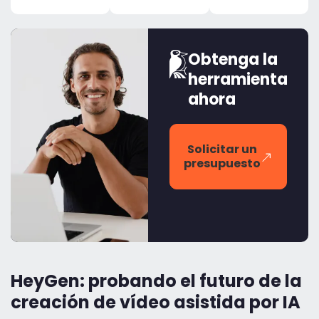
Obtenga la
herramienta
ahora
Solicitar un
presupuesto
HeyGen: probando el futuro de la
creación de vídeo asistida por IA