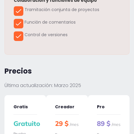
Colaboración y funciones de equipo
Tramitación conjunta de proyectos
Función de comentarios
Control de versiones
Precios
Última actualización: Marzo 2025
Gratis
Creador
Pro
Gratuito
29 $
89 $
/mes
/mes
Pruebe