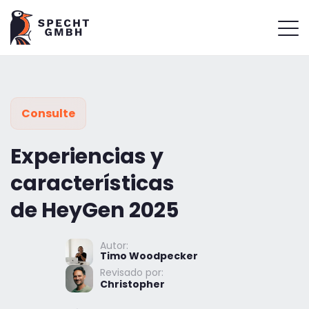
Consulte
Experiencias y
características
de HeyGen 2025
Autor:
Timo Woodpecker
Revisado por:
Christopher