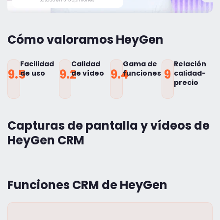
Cómo valoramos HeyGen
Facilidad
Calidad
Gama de
Relación
9.5
9.2
9.4
9
de uso
de vídeo
funciones
calidad-
precio
Capturas de pantalla y vídeos de
HeyGen CRM
Funciones CRM de HeyGen