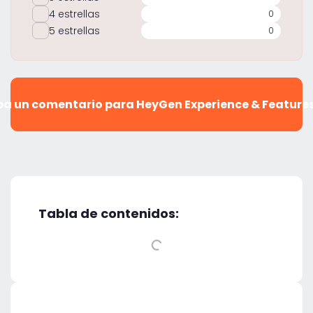
4 estrellas
0
5 estrellas
0
ba un comentario para HeyGen Experience & Feature
Tabla de contenidos: