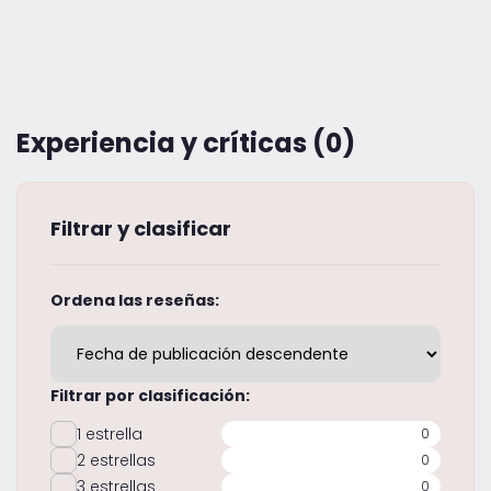
Experiencia y críticas (0)
Filtrar y clasificar
Ordena las reseñas:
Filtrar por clasificación:
1 estrella
0
2 estrellas
0
3 estrellas
0