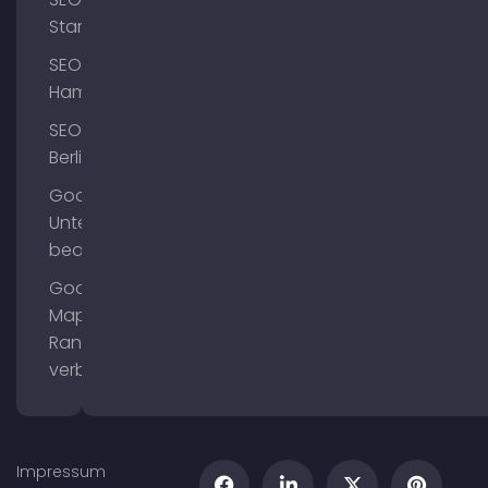
Starnberg
SEO
Hamburg
SEO
Berlin
Google
Unternehmensprofil
bearbeiten
Google
Maps
Ranking
verbessern
Impressum