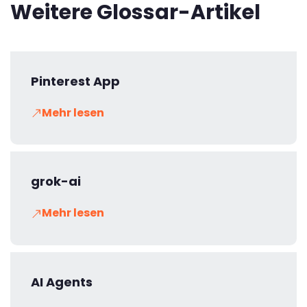
Weitere Glossar-Artikel
Pinterest App
Mehr lesen
grok-ai
Mehr lesen
AI Agents