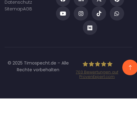
Datenschutz
Sitemap
AGB
© 2025 Timospecht.de – Alle
Rechte vorbehalten
703
Bewertungen auf
ProvenExpert.com
Specht
Marketing GmbH
- SEO/SEA
Agentur