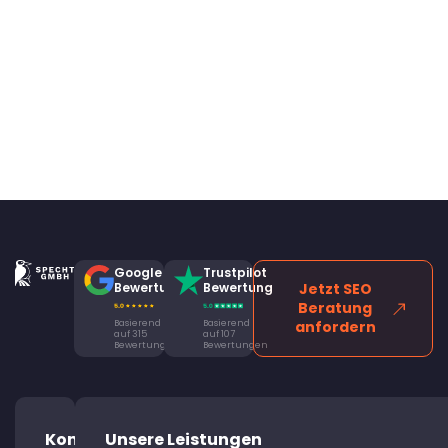
Google
Trustpilot
Bewertung
Bewertung
Jetzt SEO
Beratung
Basierend
Basierend
anfordern
auf 315
auf 107
Bewertungen
Bewertungen
Kontaktiere
Unsere Leistungen