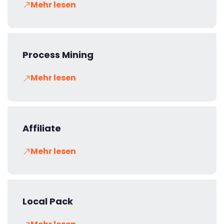
Mehr lesen
Process Mining
Mehr lesen
Affiliate
Mehr lesen
Local Pack