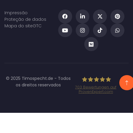
Impressão
Proteção de dados
Mapa do site
GTC
© 2025 Timospecht.de - Todos
os direitos reservados
703
Bewertungen auf
ProvenExpert.com
Specht
Marketing GmbH
- SEO/SEA