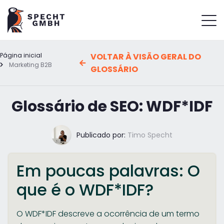
Página inicial
VOLTAR À VISÃO GERAL DO
Marketing B2B
GLOSSÁRIO
Glossário de SEO: WDF*IDF
Publicado por:
Timo Specht
Em poucas palavras: O
que é o WDF*IDF?
O WDF*IDF descreve a ocorrência de um termo