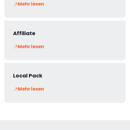
Mehr lesen
Affiliate
Mehr lesen
Local Pack
Mehr lesen