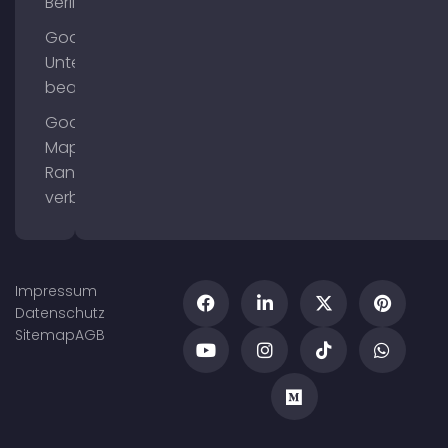
Berlin
Google
Unternehmensprofil
bearbeiten
Google
Maps
Ranking
verbessern
Impressum
Datenschutz
Sitemap
AGB