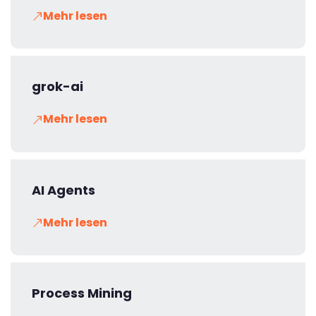
Mehr lesen
grok-ai
Mehr lesen
AI Agents
Mehr lesen
Process Mining