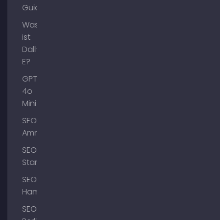
Guide
Was
ist
Dall-
E?
GPT-
4o
Mini
SEO
Ammersee
SEO
Starnberg
SEO
Hamburg
SEO