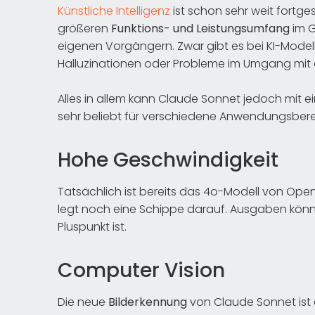
Künstliche Intelligenz
ist schon sehr weit fortge
größeren
Funktions- und Leistungsumfang
im G
eigenen Vorgängern. Zwar gibt es bei KI-Mod
Halluzinationen oder Probleme im Umgang mi
Alles in allem kann Claude Sonnet jedoch mit e
sehr beliebt für verschiedene Anwendungsber
Hohe Geschwindigkeit
Tatsächlich ist bereits das 4o-Modell von Ope
legt noch eine Schippe darauf. Ausgaben könne
Pluspunkt ist.
Computer Vision
Die neue
Bilderkennung
von Claude Sonnet ist e