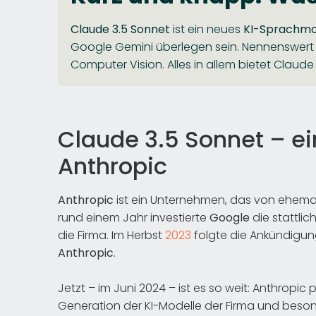
Claude 3.5 Sonnet
ist ein neues
KI-Sprachmo
Google Gemini überlegen sein. Nennenswert s
Computer Vision. Alles in allem bietet Claud
Claude 3.5 Sonnet – ei
Anthropic
Anthropic
ist ein Unternehmen, das von ehema
rund einem Jahr investierte
Google
die stattlic
die Firma. Im Herbst
2023
folgte die Ankündigun
Anthropic
.
Jetzt – im Juni 2024 – ist es so weit: Anthropic 
Generation der KI-Modelle der Firma und beson