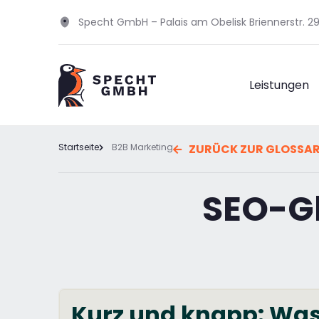
Specht GmbH – Palais am Obelisk Briennerstr. 
Leistungen
Startseite
B2B Marketing
ZURÜCK ZUR GLOSSA
SEO-Gl
Kurz und knapp: Was 