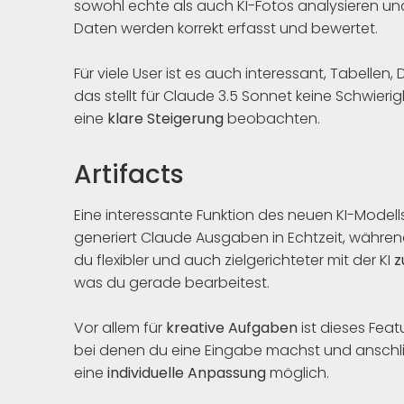
sowohl echte als auch KI-Fotos analysieren und
Daten werden korrekt erfasst und bewertet.
Für viele User ist es auch interessant, Tabelle
das stellt für Claude 3.5 Sonnet keine Schwieri
eine
klare Steigerung
beobachten.
Artifacts
Eine interessante Funktion des neuen KI-Modells
generiert Claude Ausgaben in Echtzeit, währe
du flexibler und auch zielgerichteter mit der KI
z
was du gerade bearbeitest.
Vor allem für
kreative Aufgaben
ist dieses Feat
bei denen du eine Eingabe machst und anschließ
eine
individuelle Anpassung
möglich.