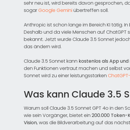
sehr neu ist, wird bereits davon gesprochen, 
sogar
Google Gemini
übertreffen soll.
Anthropic ist schon lange im Bereich KI tätig. 
Deshalb und da viele Menschen auf ChatGPT se
bekannt. Jetzt wurde Claude 3.5 Sonnet jedoc
das ändern wird.
Claude 3.5 Sonnet kann
kostenlos als App und
den Funktionen vertraut machen und selbst v
Sonnet wird zu einer leistungsstarken
ChatGPT-
Was kann Claude 3.5 
Warum soll Claude 3.5 Sonnet GPT 4o in den Sc
wie sein Vorgänger, bietet ein
200.000 Token-K
Vision
, was die Bildverarbeitung auf das nächst