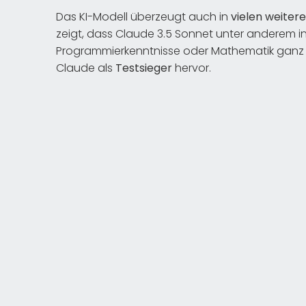
Das KI-Modell überzeugt auch in
vielen weiter
zeigt, dass Claude 3.5 Sonnet unter anderem i
Programmierkenntnisse oder Mathematik ganz vo
Claude als
Testsieger
hervor.