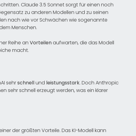
schritten. Claude 3.5 Sonnet sorgt für einen noch
egensatz zu anderen Modellen und zu seinen
ellen nach wie vor Schwächen wie sogenannte
t dem Menschen.
iner Reihe an
Vorteilen
aufwarten, die das Modell
eiche macht.
nAI sehr
schnell
und
leistungsstark
. Doch Anthropic
n sehr schnell erzeugt werden, was ein klarer
iner der größten Vorteile. Das KI-Modell kann