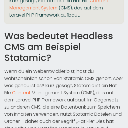
Kurz gesagt, Statamic ist ein Flat File
Content
Management System
(CMS), das auf dem
Laravel PHP Framework aufbaut.
Was bedeutet Headless
CMS am Beispiel
Statamic?
Wenn du ein Webentwickler bist, hast du
wahrscheinlich schon von Statamic CMS gehört. Aber
was genau ist es? Kurz gesagt, Statamic ist ein Flat
File
Content
Management System (CMS), das auf
dem Laravel PHP Framework aufbaut. Im Gegensatz
zu anderen CMS, die eine Datenbank zum Speichern
von Inhalten verwenden, nutzt Statamic Dateien und
Ordner – daher auch der Begriff „Flat File“ Dies hat