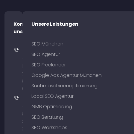
Kontaktiere
Unsere Leistungen
uns!
SEO München
+49
SEO Agentur
(0)
SEO Freelancer
176
204
Google Ads Agentur München
801
Suchmaschinenoptimierung
64
Local SEO Agentur
+49
(0)
GMB Optimierung
89
SEO Beratung
380
SEO Workshops
375