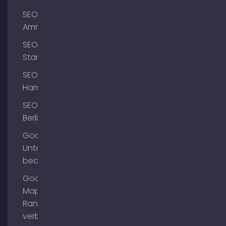
SEO
Ammersee
SEO
Starnberg
SEO
Hamburg
SEO
Berlin
Google
Unternehmensprofil
bearbeiten
Google
Maps
Ranking
verbessern