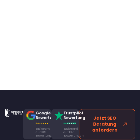
Google
Trustpilot
Bewertung
Bewertung
Jetzt SEO
Beratung
Basierend
Basierend
anfordern
auf 315
auf 107
Bewertungen
Bewertungen