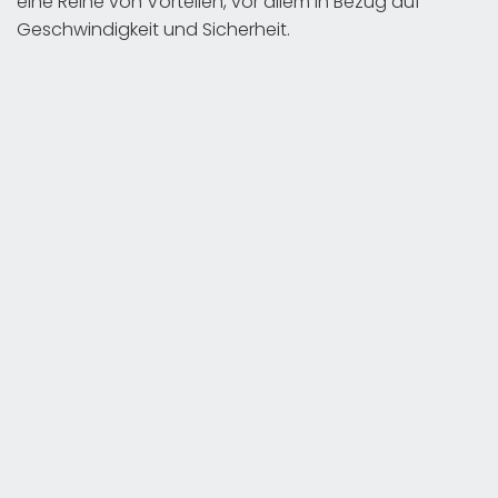
eine Reihe von Vorteilen, vor allem in Bezug auf
Geschwindigkeit und Sicherheit.