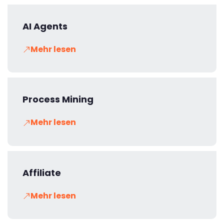
AI Agents
Mehr lesen
Process Mining
Mehr lesen
Affiliate
Mehr lesen