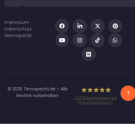
Impressum
Datenschutz
Sitemap
AGB
© 2025 Timospecht.de – Alle
Rechte vorbehalten
703
Bewertungen auf
ProvenExpert.com
Specht
Marketing GmbH