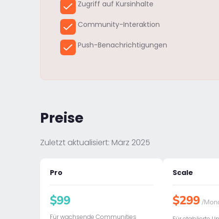
Zugriff auf Kursinhalte
Community-Interaktion
Push-Benachrichtigungen
Preise
Zuletzt aktualisiert: März 2025
Pro
Scale
$99
$299
/Mon
Für wachsende Communities
Für etablierte 