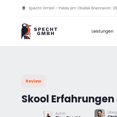
Specht GmbH – Palais am Obelisk Briennerstr. 
Leistungen
Review
Skool Erfahrungen
Überp
Autor:
Chri