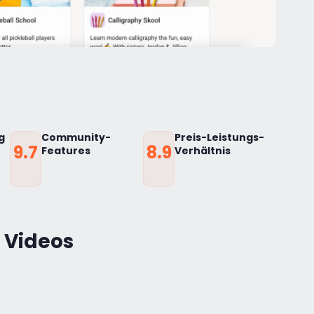
g
Community-
Preis-Leistungs-
9.7
8.9
Features
Verhältnis
 Videos