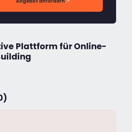
Angebot anfordern
ive Plattform für Online-
uilding
0)