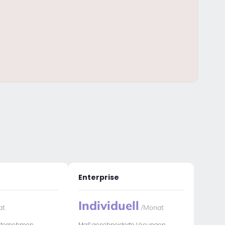
Enterprise
Individuell
at
/Monat
Unternehmen
Maßgeschneiderte Lösungen