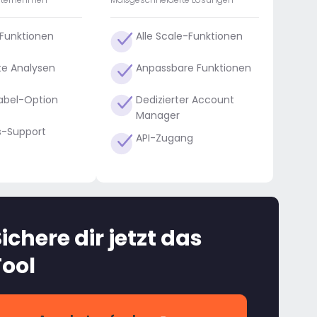
-Funktionen
Alle Scale-Funktionen
te Analysen
Anpassbare Funktionen
abel-Option
Dedizierter Account
Manager
ts-Support
API-Zugang
ichere dir jetzt das
Tool