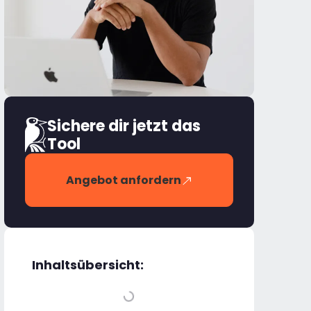
Sichere dir jetzt das
Tool
Angebot anfordern
Inhaltsübersicht: