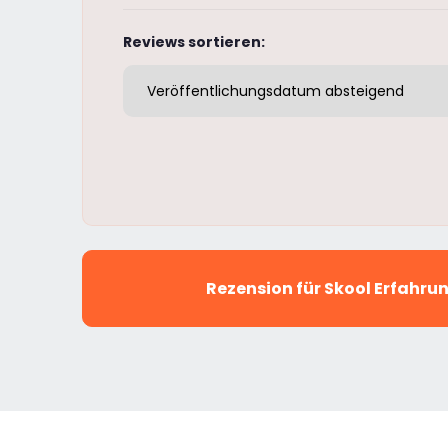
Reviews sortieren:
Rezension für Skool Erfahr