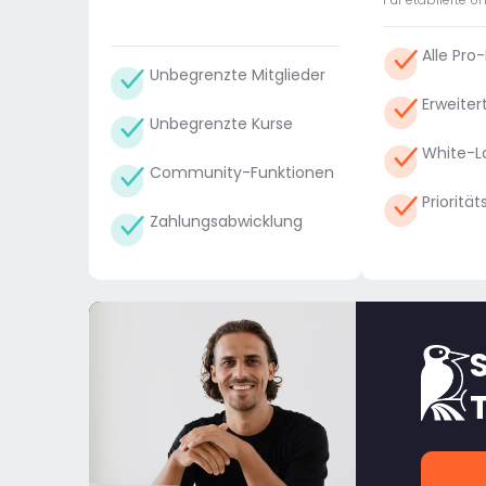
Alle Pro
Unbegrenzte Mitglieder
Erweiter
Unbegrenzte Kurse
White-L
Community-Funktionen
Prioritä
Zahlungsabwicklung
S