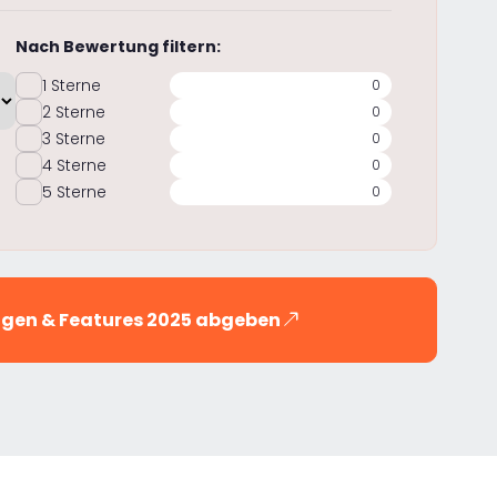
Nach Bewertung filtern:
1 Sterne
0
2 Sterne
0
3 Sterne
0
4 Sterne
0
5 Sterne
0
ungen & Features 2025 abgeben