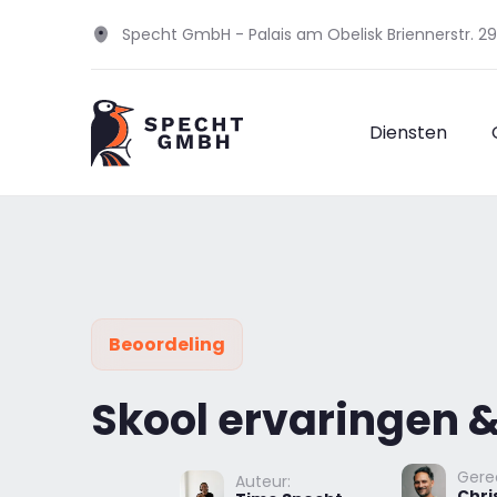
Specht GmbH - Palais am Obelisk Briennerstr. 
Diensten
Beoordeling
Skool ervaringen &
Gere
Auteur:
Chri