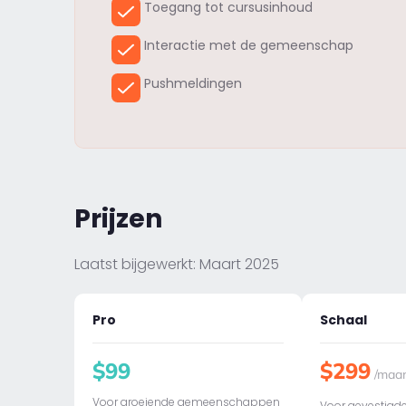
Toegang tot cursusinhoud
Interactie met de gemeenschap
Pushmeldingen
Prijzen
Laatst bijgewerkt: Maart 2025
Pro
Schaal
$99
$299
/maa
Voor groeiende gemeenschappen
Voor gevestigde