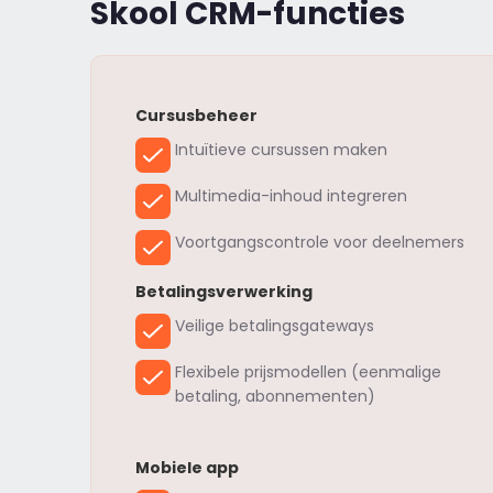
Skool CRM-functies
Cursusbeheer
Intuïtieve cursussen maken
Multimedia-inhoud integreren
Voortgangscontrole voor deelnemers
Betalingsverwerking
Veilige betalingsgateways
Flexibele prijsmodellen (eenmalige
betaling, abonnementen)
Mobiele app