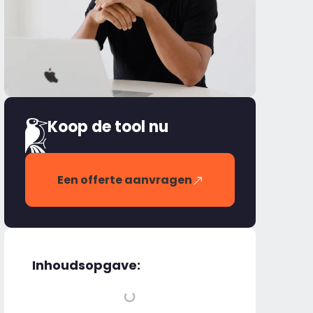
Koop de tool nu
Een offerte aanvragen
Inhoudsopgave: