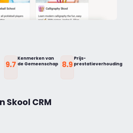
Kenmerken van
Prijs-
9.7
8.9
de Gemeenschap
prestatieverhouding
an Skool CRM