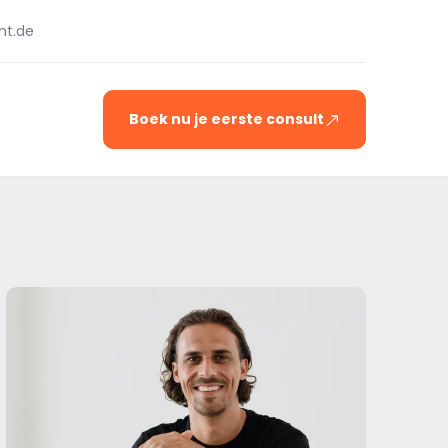
ht.de
Boek nu je eerste consult