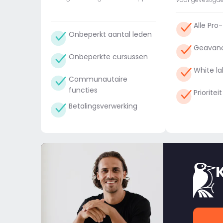
Alle Pro
Onbeperkt aantal leden
Geavanc
Onbeperkte cursussen
White la
Communautaire
functies
Priorite
Betalingsverwerking