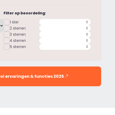
Filter op beoordeling:
1 ster
0
2 sterren
0
3 sterren
0
4 sterren
0
5 sterren
0
ool ervaringen & functies 2025