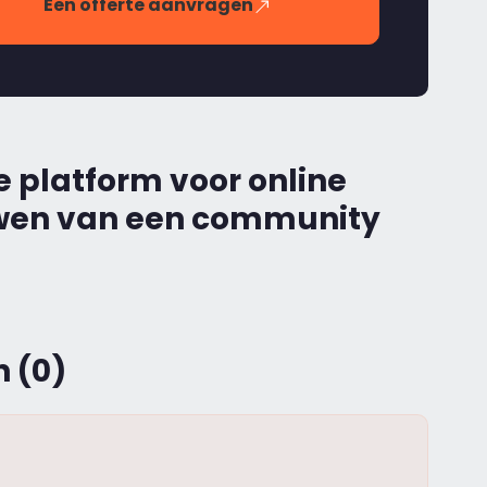
Een offerte aanvragen
e platform voor online
uwen van een community
 (0)