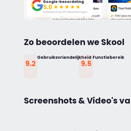
Google-beoordeling
Gebaseerd op 315 beoordelingen
Zo beoordelen we Skool
Gebruiksvriendelijkheid
Functiebereik
9.2
9.5
Screenshots & Video's v