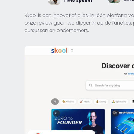
Timo Specht
Skool is een innovatief alles-in-één platform v
onze review gaan we dieper in op de functies,
cursussen en ondernemers.