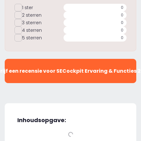
1 ster
0
2 sterren
0
3 sterren
0
4 sterren
0
5 sterren
0
rijf een recensie voor SECockpit Ervaring & Functies 
Inhoudsopgave: