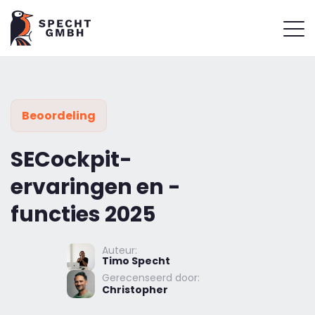
Beoordeling
SECockpit-
ervaringen en -
functies 2025
Auteur:
Timo Specht
Gerecenseerd door:
Christopher