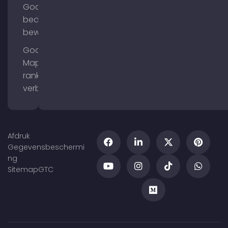
Google
bedrijfsprofiel
bewerken
Google
Maps
ranking
verbeteren
Afdruk
Gegevensbeschermi
ng
Sitemap
GTC