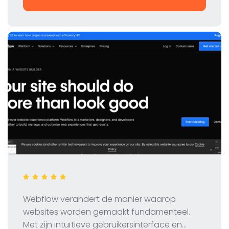
Webflow verandert de manier waarop
websites worden gemaakt fundamenteel.
Met zijn intuïtieve gebruikersinterface en