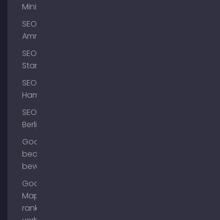
Mini
SEO
Ammersee
SEO
Starnberg
SEO
Hamburg
SEO
Berlijn
Google
bedrijfsprofiel
bewerken
Google
Maps
ranking