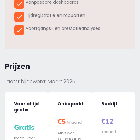
Aanpasbare dashboards
Tijdregistratie en rapporten
Voortgangs- en prestatieanalyses
Prijzen
Laatst bijgewerkt: Maart 2025
Voor altijd
Onbeperkt
Bedrijf
gratis
€5
€12
/maand
Gratis
/maand
Alles wat
Ideaal voor
kleine teams