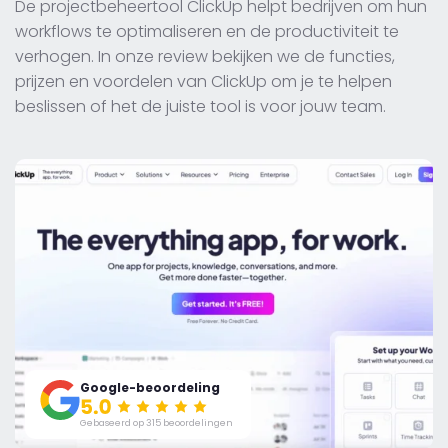
De projectbeheertool ClickUp helpt bedrijven om hun
workflows te optimaliseren en de productiviteit te
verhogen. In onze review bekijken we de functies,
prijzen en voordelen van ClickUp om je te helpen
beslissen of het de juiste tool is voor jouw team.
Google-beoordeling
Gebaseerd op 315 beoordelingen