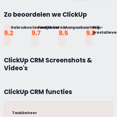
Zo beoordelen we ClickUp
Gebruiksvriendelijkheid
Functiebereik
Aanpasbaarheid
Prijs-
9.2
9.7
9.5
9.3
prestatiev
ClickUp CRM Screenshots &
Video's
ClickUp CRM functies
Taakbeheer