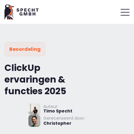
Beoordeling
ClickUp
ervaringen &
functies 2025
Auteur:
Timo Specht
Gerecenseerd door:
Christopher