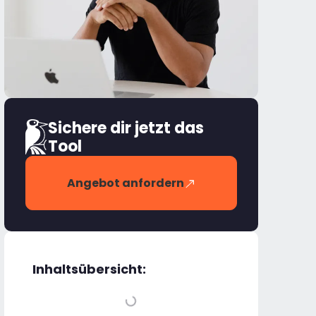
Sichere dir jetzt das
Tool
Angebot anfordern
Inhaltsübersicht: