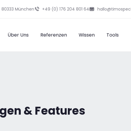
29 80333 München
+49 (0) 176 204 801 64
hallo@timospec
Über Uns
Referenzen
Wissen
Tools
ngen & Features