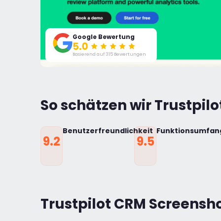
Google Bewertung
Basierend auf 315 Bewertungen
So schätzen wir Trustpilo
Benutzerfreundlichkeit
Funktionsumfan
9.2
9.5
Trustpilot CRM Screensh