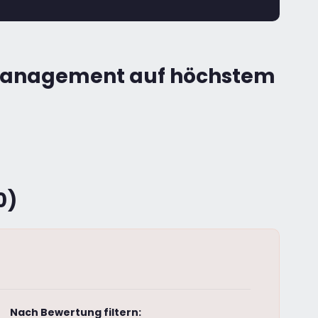
smanagement auf höchstem
0)
Nach Bewertung filtern: