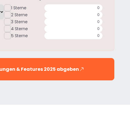
1 Sterne
0
2 Sterne
0
3 Sterne
0
4 Sterne
0
5 Sterne
0
hrungen & Features 2025 abgeben