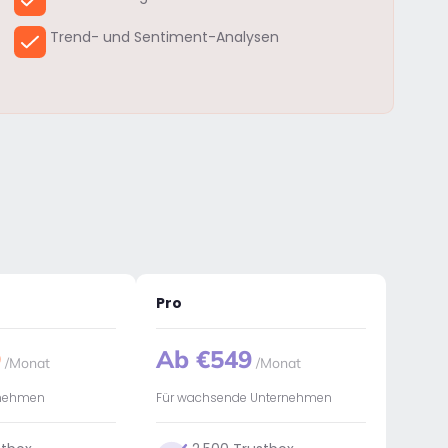
Trend- und Sentiment-Analysen
Pro
9
Ab €549
/Monat
/Monat
ernehmen
Für wachsende Unternehmen