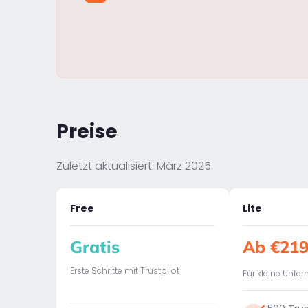
Preise
Zuletzt aktualisiert: März 2025
Free
Lite
Gratis
Ab €21
Erste Schritte mit Trustpilot
Für kleine Unt