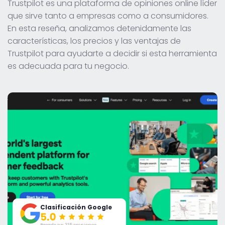
Trustpilot es una plataforma de opiniones online líder
que sirve tanto a empresas como a consumidores.
En esta reseña, analizamos detenidamente las
características, los precios y las ventajas de
Trustpilot para ayudarte a decidir si esta herramienta
es adecuada para tu negocio.
Clasificación Google
Basado en 315 opiniones