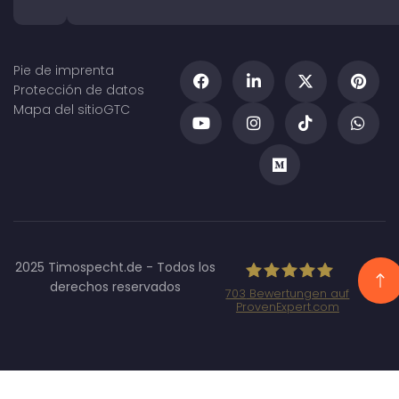
Pie de imprenta
Protección de datos
Mapa del sitio
GTC
2025 Timospecht.de - Todos los
derechos reservados
703
Bewertungen auf
ProvenExpert.com
Specht
Marketing