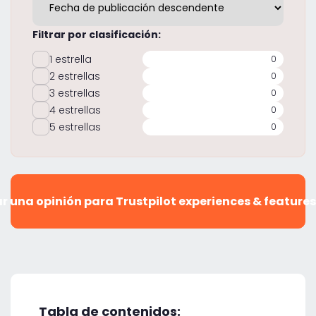
Filtrar por clasificación:
1 estrella
0
2 estrellas
0
3 estrellas
0
4 estrellas
0
5 estrellas
0
r una opinión para Trustpilot experiences & feature
Tabla de contenidos: