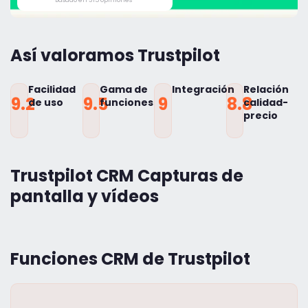
Así valoramos Trustpilot
Facilidad
Gama de
Integración
Relación
9.2
9.5
9
8.8
de uso
funciones
calidad-
precio
Trustpilot CRM Capturas de
pantalla y vídeos
Funciones CRM de Trustpilot