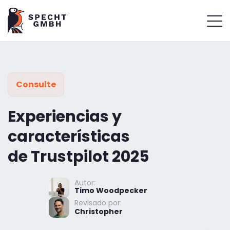
Consulte
Experiencias y
características
de Trustpilot 2025
Autor:
Timo Woodpecker
Revisado por:
Christopher