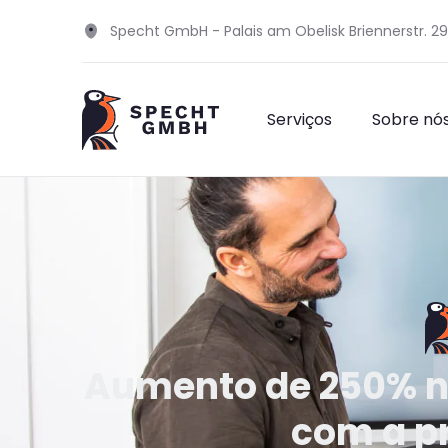
Specht GmbH - Palais am Obelisk Briennerstr. 2
Serviços
Sobre nó
Aumento de 250% na
com a pr