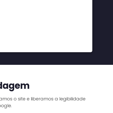
rdagem
amos o site e liberamos a legibilidade
ogle.