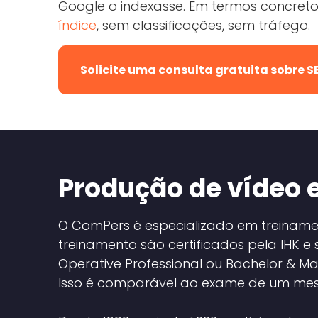
Google o indexasse. Em termos concretos,
índice
, sem classificações, sem tráfego.
Solicite uma consulta gratuita sobre 
Produção de vídeo
O ComPers é especializado em treinamen
treinamento são certificados pela IHK e
Operative Professional ou Bachelor & Mas
Isso é comparável ao exame de um mes