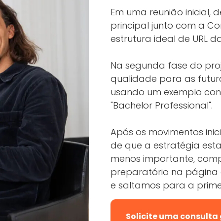
Em uma reunião inicial,
principal junto com a C
estrutura ideal de URL d
Na segunda fase do pro
qualidade para as futura
usando um exemplo conc
"Bachelor Professional".
Após os movimentos inic
de que a estratégia est
menos importante, comp
preparatório na págin
e saltamos para a prime
Solicite uma consulta