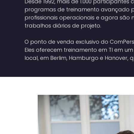
Desde 1992, mais de 1.000 participantes
programas de treinamento avançado p
profissionais operacionais e agora sã
trabalhos diários de projeto.
O ponto de venda exclusivo do ComPers e
Eles oferecem treinamento em TI em um 
local, em Berlim, Hamburgo e Hanover,