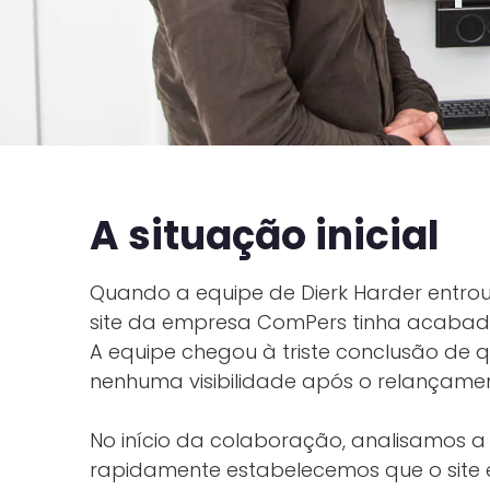
A situação inicial
Quando a equipe de Dierk Harder entro
site da empresa ComPers tinha acabado
A equipe chegou à triste conclusão de q
nenhuma visibilidade após o relançame
No início da colaboração, analisamos a
rapidamente estabelecemos que o site