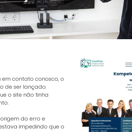
u em contato conosco, o
 de ser lançado.
ue o site não tinha
nto.
 origem do erro e
 estava impedindo que o