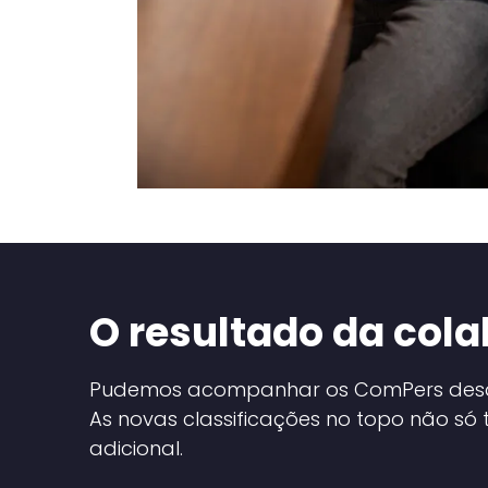
O resultado da col
Pudemos acompanhar os ComPers desde a 
As novas classificações no topo não s
adicional.