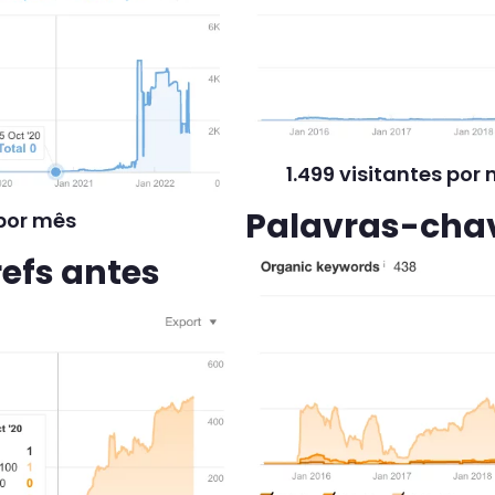
1.499 visitantes po
Palavras-chav
 por mês
efs antes