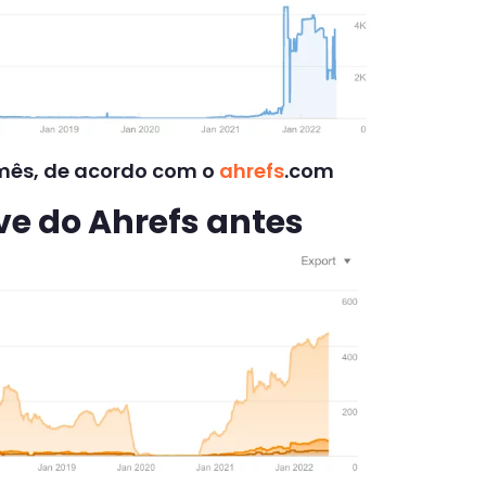
r mês, de acordo com o
ahrefs
.com
e do Ahrefs antes