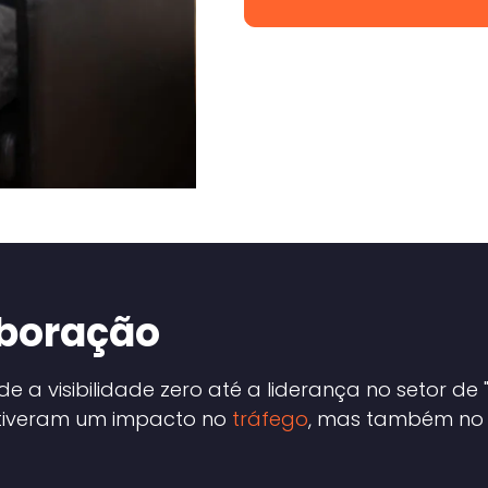
aboração
visibilidade zero até a liderança no setor de "B
ó tiveram um impacto no
tráfego
, mas também no 