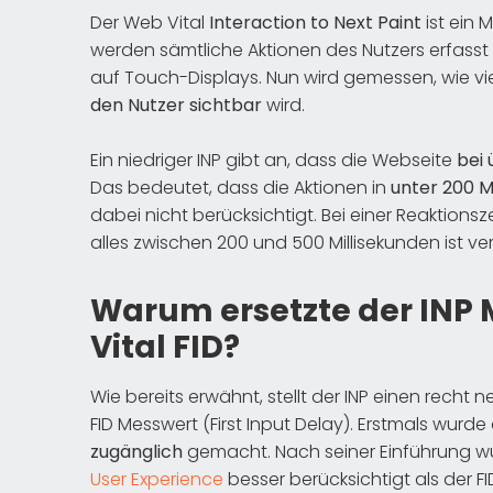
Der Web Vital
Interaction to Next Paint
ist ein 
werden sämtliche Aktionen des Nutzers erfasst
auf Touch-Displays. Nun wird gemessen, wie viel
den Nutzer sichtbar
wird.
Ein niedriger INP gibt an, dass die Webseite
bei 
Das bedeutet, dass die Aktionen in
unter 200 M
dabei nicht berücksichtigt. Bei einer Reaktionsze
alles zwischen 200 und 500 Millisekunden ist v
Warum ersetzte der INP
Vital FID?
Wie bereits erwähnt, stellt der INP einen recht
FID Messwert (First Input Delay). Erstmals wurde
zugänglich
gemacht. Nach seiner Einführung wur
User Experience
besser berücksichtigt als der F