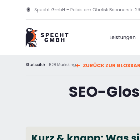
Specht GmbH – Palais am Obelisk Briennerstr. 
Leistungen
Startseite
B2B Marketing
ZURÜCK ZUR GLOSSA
SEO-Glos
Kurz & knapp: Was si