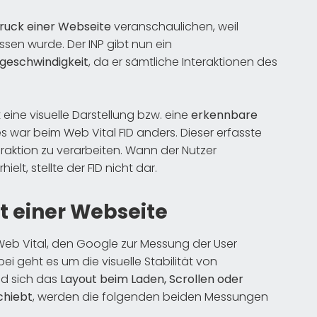
druck einer Webseite
veranschaulichen, weil
ssen wurde. Der INP gibt nun ein
sgeschwindigkeit
, da er sämtliche Interaktionen des
 eine visuelle Darstellung bzw. eine
erkennbare
es war beim Web Vital FID anders. Dieser erfasste
nteraktion zu verarbeiten. Wann der Nutzer
elt, stellte der FID nicht dar.
ät einer Webseite
e Web Vital, den Google zur Messung der User
ei geht es um die visuelle Stabilität von
ld sich das
Layout beim Laden, Scrollen oder
chiebt
, werden die folgenden beiden Messungen