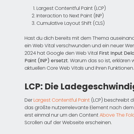
Largest Contentful Paint (LCP)
Interaction to Next Paint (INP)
Cumulative Layout Shift (CLS)
Hast du dich bereits mit dem Thema auseinande
ein Web Vital verschwunden und ein neuer Wert
2024 hat Google den Web Vital
First Input De
Paint (INP) ersetzt
. Warum das so ist, erklären 
aktuellen Core Web Vitals und ihren Funktionen.
LCP: Die Ladegeschwindi
Der
Largest Contentful Paint
(LCP) beschreibt di
das größte nutzerrelevante Element nach dem Kl
erst einmal nur um den Content
Above The Fol
Scrollen auf der Webseite erscheinen.