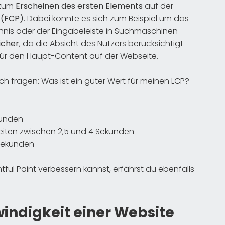
 zum
Erscheinen des ersten Elements
auf der
t (FCP)
. Dabei konnte es sich zum Beispiel um das
chnis oder der Eingabeleiste in Suchmaschinen
icher
, da die Absicht des Nutzers berücksichtigt
nie für den Haupt-Content auf der Webseite.
ich fragen: Was ist ein guter Wert für meinen LCP?
kunden
iten zwischen 2,5 und 4 Sekunden
 Sekunden
ful Paint verbessern kannst, erfährst du ebenfalls
indigkeit einer Website