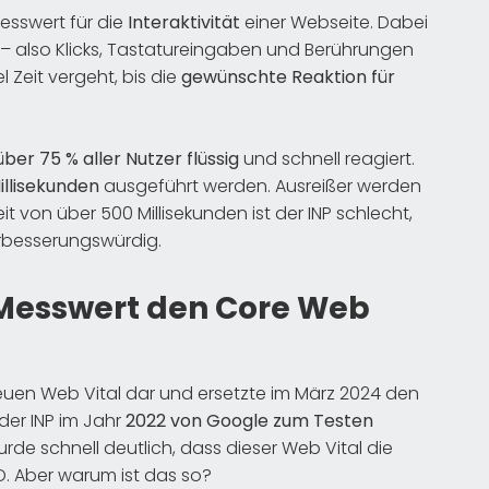
Messwert für die
Interaktivität
einer Webseite. Dabei
 – also Klicks, Tastatureingaben und Berührungen
 Zeit vergeht, bis die
gewünschte Reaktion für
über 75 % aller Nutzer flüssig
und schnell reagiert.
illisekunden
ausgeführt werden. Ausreißer werden
it von über 500 Millisekunden ist der INP schlecht,
erbesserungswürdig.
 Messwert den Core Web
 neuen Web Vital dar und ersetzte im März 2024 den
 der INP im Jahr
2022 von Google zum Testen
de schnell deutlich, dass dieser Web Vital die
ID. Aber warum ist das so?