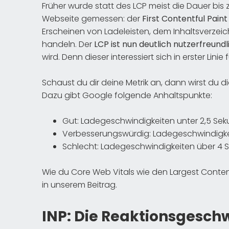
Früher wurde statt des LCP meist die Dauer bis
Webseite gemessen: der
First Contentful Pain
Erscheinen von Ladeleisten, dem Inhaltsverzei
handeln. Der
LCP ist nun deutlich nutzerfreundl
wird. Denn dieser interessiert sich in erster Li
Schaust du dir deine Metrik an, dann wirst du d
Dazu gibt Google folgende Anhaltspunkte:
Gut: Ladegeschwindigkeiten unter 2,5 Se
Verbesserungswürdig: Ladegeschwindigke
Schlecht: Ladegeschwindigkeiten über 4
Wie du Core Web Vitals wie den Largest Content
in unserem Beitrag.
INP: Die Reaktionsgeschw