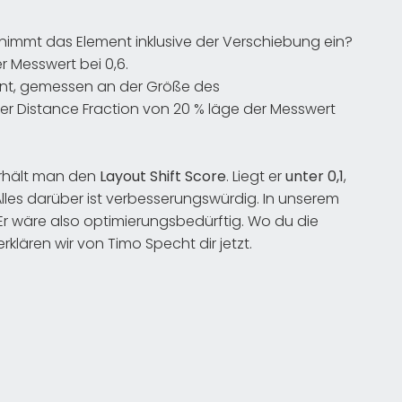
 nimmt das Element inklusive der Verschiebung ein?
r Messwert bei 0,6.
ent, gemessen an der Größe des
ner Distance Fraction von 20 % läge der Messwert
erhält man den
Layout Shift Score
. Liegt er
unter 0,1
,
les darüber ist verbesserungswürdig. In unserem
2). Er wäre also optimierungsbedürftig. Wo du die
rklären wir von Timo Specht dir jetzt.