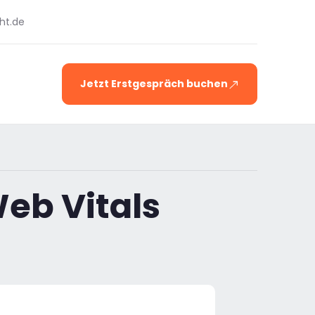
ht.de
Jetzt Erstgespräch buchen
eb Vitals