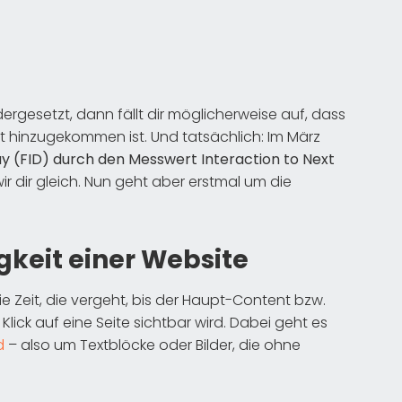
rgesetzt, dann fällt dir möglicherweise auf, dass
 hinzugekommen ist. Und tatsächlich: Im März
lay (FID) durch den Messwert Interaction to Next
wir dir gleich. Nun geht aber erstmal um die
gkeit einer Website
e Zeit, die vergeht, bis der Haupt-Content bzw.
ick auf eine Seite sichtbar wird. Dabei geht es
d
– also um Textblöcke oder Bilder, die ohne