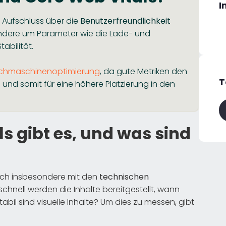
I
e Aufschluss über die
Benutzerfreundlichkeit
ndere um Parameter wie die Lade- und
abilität.
chmaschinenoptimierung
, da gute Metriken den
T
und somit für eine höhere Platzierung in den
s gibt es, und was sind
 sich insbesondere mit den
technischen
chnell werden die Inhalte bereitgestellt, wann
abil sind visuelle Inhalte? Um dies zu messen, gibt