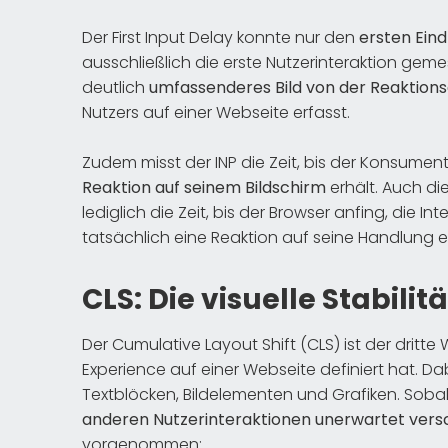
Der First Input Delay konnte nur den
ersten Ein
ausschließlich die erste Nutzerinteraktion geme
deutlich
umfassenderes Bild von der Reaktion
Nutzers auf einer Webseite erfasst.
Zudem misst der INP die Zeit, bis der Konsument
Reaktion auf seinem Bildschirm
erhält. Auch di
lediglich die Zeit, bis der Browser anfing, die I
tatsächlich eine Reaktion auf seine Handlung erhi
CLS: Die visuelle Stabilit
Der Cumulative Layout Shift (CLS) ist der dritt
Experience auf einer Webseite definiert hat. Dab
Textblöcken, Bildelementen und Grafiken. Soba
anderen Nutzerinteraktionen unerwartet vers
vorgenommen: