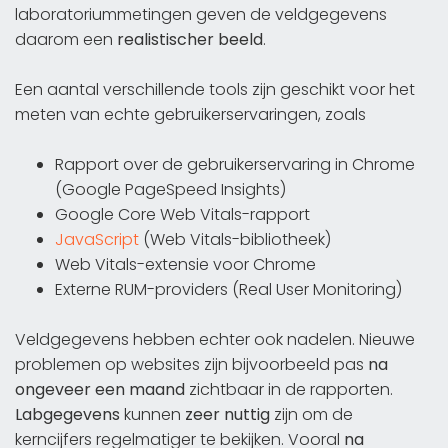
laboratoriummetingen geven de veldgegevens
daarom een
realistischer beeld
.
Een aantal verschillende tools zijn geschikt voor het
meten van echte gebruikerservaringen, zoals
Rapport over de gebruikerservaring in Chrome
(Google PageSpeed Insights)
Google Core Web Vitals-rapport
JavaScript
(Web Vitals-bibliotheek)
Web Vitals-extensie voor Chrome
Externe RUM-providers (Real User Monitoring)
Veldgegevens hebben echter ook nadelen. Nieuwe
problemen op websites zijn bijvoorbeeld pas
na
ongeveer een maand
zichtbaar in de rapporten.
Labgegevens
kunnen
zeer nuttig
zijn om de
kerncijfers regelmatiger te bekijken. Vooral
na