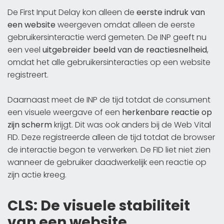
De First Input Delay kon alleen de
eerste indruk van
een website
weergeven omdat alleen de eerste
gebruikersinteractie werd gemeten. De INP geeft nu
een veel
uitgebreider beeld van de reactiesnelheid
,
omdat het alle gebruikersinteracties op een website
registreert.
Daarnaast meet de INP de tijd totdat de consument
een visuele weergave of een
herkenbare reactie op
zijn scherm
krijgt. Dit was ook anders bij de Web Vital
FID. Deze registreerde alleen de tijd totdat de browser
de interactie begon te verwerken. De FID liet niet zien
wanneer de gebruiker daadwerkelijk een reactie op
zijn actie kreeg.
CLS: De visuele stabiliteit
van een website