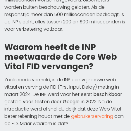
worden buiten beschouwing gelaten. Als de
responstijd meer dan 500 milliseconden bedraagt, is
de INP slecht; alles tussen 200 en 500 milliseconden is
voor verbetering vatbaar.
Waarom heeft de INP
meetwaarde de Core Web
Vital FID vervangen?
Zoals reeds vermeld, is de INP een vrij nieuwe web
vitaal en verving de FID (First Input Delay) meting in
maart 2024. De INP werd voor het eerst
beschikbaar
gesteld
voor testen door Google in 2022
. Na de
introductie werd al snel duidelijk dat deze Web Vital
beter rekening houdt met de
gebruikerservaring
dan
de FID. Maar waarom is dat?