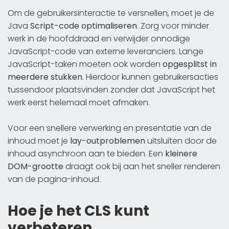
Om de gebruikersinteractie te versnellen, moet je de
Java
Script-code optimaliseren
. Zorg voor minder
werk in de hoofddraad en verwijder onnodige
JavaScript-code van externe leveranciers. Lange
JavaScript-taken moeten ook worden
opgesplitst in
meerdere stukken
. Hierdoor kunnen gebruikersacties
tussendoor plaatsvinden zonder dat JavaScript het
werk eerst helemaal moet afmaken.
Voor een snellere verwerking en presentatie van de
inhoud moet je
lay-outproblemen
uitsluiten door de
inhoud asynchroon aan te bieden. Een
kleinere
DOM-grootte
draagt ook bij aan het sneller renderen
van de pagina-inhoud.
Hoe je het CLS kunt
verbeteren