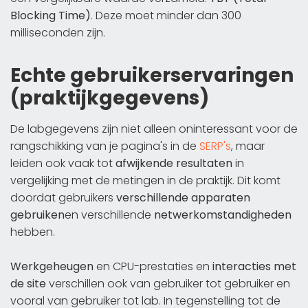
Blocking Time)
. Deze moet minder dan 300
milliseconden zijn.
Echte gebruikerservaringen
(praktijkgegevens)
De labgegevens zijn niet alleen oninteressant voor de
rangschikking van je pagina's in de
SERP's
, maar
leiden ook vaak tot
afwijkende resultaten
in
vergelijking met de metingen in de praktijk. Dit komt
doordat gebruikers
verschillende apparaten
gebruiken
en verschillende
netwerkomstandigheden
hebben.
Werkgeheugen
en CPU-prestaties en
interacties met
de site
verschillen ook van gebruiker tot gebruiker en
vooral van gebruiker tot lab. In tegenstelling tot de