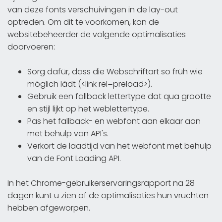
van deze fonts verschuivingen in de lay-out
optreden. Om dit te voorkomen, kan de
websitebeheerder de volgende optimalisaties
doorvoeren:
Sorg dafür, dass die Webschriftart so früh wie
möglich lädt (<link rel=preload>).
Gebruik een fallback lettertype dat qua grootte
en stijl lijkt op het weblettertype.
Pas het fallback- en webfont aan elkaar aan
met behulp van API's.
Verkort de laadtijd van het webfont met behulp
van de Font Loading API.
In het Chrome-gebruikerservaringsrapport na 28
dagen kunt u zien of de optimalisaties hun vruchten
hebben afgeworpen.