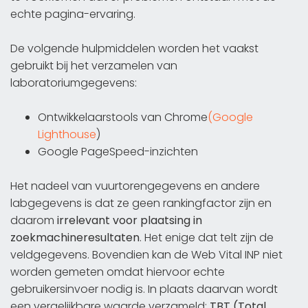
echte pagina-ervaring.
De volgende hulpmiddelen worden het vaakst
gebruikt bij het verzamelen van
laboratoriumgegevens:
Ontwikkelaarstools van Chrome
(Google
Lighthouse
)
Google PageSpeed-inzichten
Het nadeel van vuurtorengegevens en andere
labgegevens is dat ze geen rankingfactor zijn en
daarom
irrelevant voor plaatsing in
zoekmachineresultaten
. Het enige dat telt zijn de
veldgegevens. Bovendien kan de Web Vital INP niet
worden gemeten omdat hiervoor echte
gebruikersinvoer nodig is. In plaats daarvan wordt
een vergelijkbare waarde verzameld:
TBT (Total