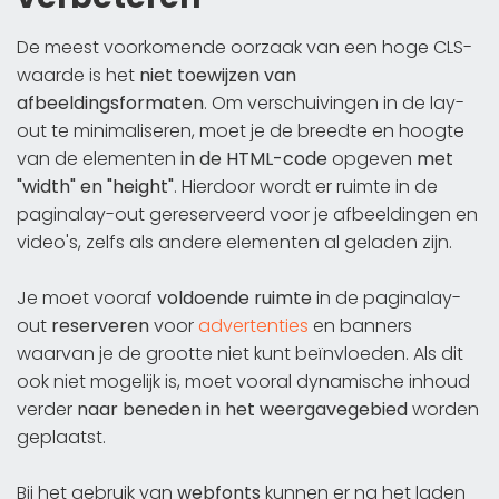
De meest voorkomende oorzaak van een hoge CLS-
waarde is het
niet toewijzen van
afbeeldingsformaten
. Om verschuivingen in de lay-
out te minimaliseren, moet je de breedte en hoogte
van de elementen
in de HTML-code
opgeven
met
"width" en "height"
. Hierdoor wordt er ruimte in de
paginalay-out gereserveerd voor je afbeeldingen en
video's, zelfs als andere elementen al geladen zijn.
Je moet vooraf
voldoende ruimte
in de paginalay-
out
reserveren
voor
advertenties
en banners
waarvan je de grootte niet kunt beïnvloeden. Als dit
ook niet mogelijk is, moet vooral dynamische inhoud
verder
naar beneden in het weergavegebied
worden
geplaatst.
Bij het gebruik van
webfonts
kunnen er na het laden