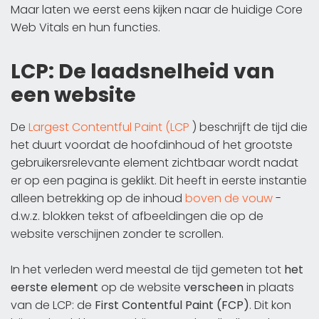
Maar laten we eerst eens kijken naar de huidige Core
Web Vitals en hun functies.
LCP: De laadsnelheid van
een website
De
Largest Contentful Paint (LCP
) beschrijft de tijd die
het duurt voordat de hoofdinhoud of het grootste
gebruikersrelevante element zichtbaar wordt nadat
er op een pagina is geklikt. Dit heeft in eerste instantie
alleen betrekking op de inhoud
boven de vouw
-
d.w.z. blokken tekst of afbeeldingen die op de
website verschijnen zonder te scrollen.
In het verleden werd meestal de tijd gemeten tot
het
eerste element
op de website
verscheen
in plaats
van de LCP: de
First Contentful Paint (FCP)
. Dit kon