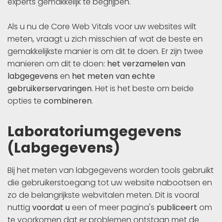
experts gemakkelijk te begrijpen.
Als u nu de Core Web Vitals voor uw websites wilt
meten, vraagt u zich misschien af wat de beste en
gemakkelijkste manier is om dit te doen. Er zijn twee
manieren om dit te doen:
het verzamelen van
labgegevens
en
het meten van echte
gebruikerservaringen
. Het is het beste om beide
opties te
combineren
.
Laboratoriumgegevens
(Labgegevens)
Bij het meten van labgegevens worden tools gebruikt
die gebruikerstoegang tot uw website nabootsen en
zo de belangrijkste webvitalen meten. Dit is vooral
nuttig
voordat u
een of meer pagina's
publiceert
om
te voorkomen dat er problemen ontstaan met de