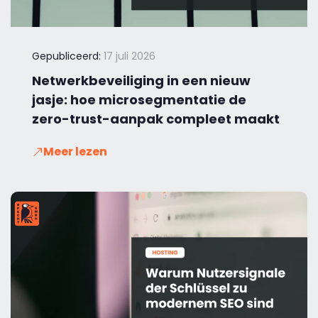
Gepubliceerd:
17 juli 2026
Netwerkbeveiliging in een nieuw
jasje: hoe microsegmentatie de
zero-trust-aanpak compleet maakt
Meer lezen