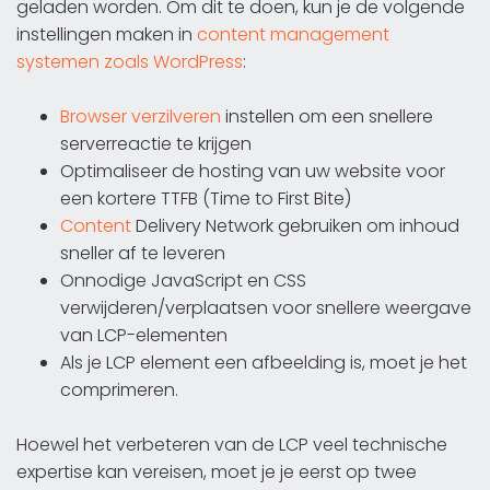
geladen worden. Om dit te doen, kun je de volgende
instellingen maken in
content management
systemen zoals WordPress
:
Browser verzilveren
instellen om een snellere
serverreactie te krijgen
Optimaliseer de hosting van uw website voor
een kortere TTFB (Time to First Bite)
Content
Delivery Network gebruiken om inhoud
sneller af te leveren
Onnodige JavaScript en CSS
verwijderen/verplaatsen voor snellere weergave
van LCP-elementen
Als je LCP element een afbeelding is, moet je het
comprimeren.
Hoewel het verbeteren van de LCP veel technische
expertise kan vereisen, moet je je eerst op twee