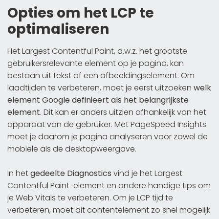
Opties om het LCP te
optimaliseren
Het Largest Contentful Paint, d.w.z. het grootste
gebruikersrelevante element op je pagina, kan
bestaan uit tekst of een afbeeldingselement. Om
laadtijden te verbeteren, moet je eerst uitzoeken
welk
element Google definieert als het belangrijkste
element
. Dit kan er anders uitzien afhankelijk van het
apparaat van de gebruiker. Met PageSpeed Insights
moet je daarom je pagina analyseren voor zowel de
mobiele als de desktopweergave.
In het
gedeelte Diagnostics
vind je het Largest
Contentful Paint-element en andere handige tips om
je Web Vitals te verbeteren. Om je LCP tijd te
verbeteren, moet dit contentelement zo snel mogelijk