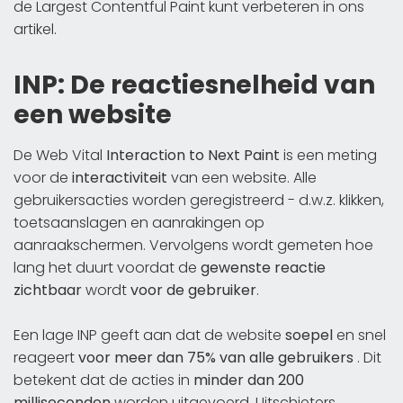
de Largest Contentful Paint kunt verbeteren in ons
artikel.
INP: De reactiesnelheid van
een website
De Web Vital
Interaction to Next Paint
is een meting
voor de
interactiviteit
van een website. Alle
gebruikersacties worden geregistreerd - d.w.z. klikken,
toetsaanslagen en aanrakingen op
aanraakschermen. Vervolgens wordt gemeten hoe
lang het duurt voordat de
gewenste reactie
zichtbaar
wordt
voor de gebruiker
.
Een lage INP geeft aan dat de website
soepel
en snel
reageert
voor meer dan 75% van alle gebruikers
. Dit
betekent dat de acties in
minder dan 200
milliseconden
worden uitgevoerd. Uitschieters