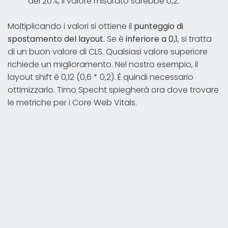
del 20%, il valore misurato sarebbe 0,2.
Moltiplicando i valori si ottiene il
punteggio di
spostamento del layout
. Se è
inferiore a 0,1
, si tratta
di un buon valore di CLS. Qualsiasi valore superiore
richiede un miglioramento. Nel nostro esempio, il
layout shift è 0,12 (0,6 * 0,2). È quindi necessario
ottimizzarlo. Timo Specht spiegherà ora dove trovare
le metriche per i Core Web Vitals.