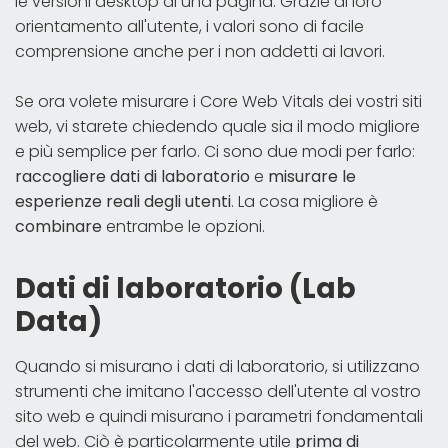
le versioni desktop di una pagina. Grazie al loro
orientamento all'utente, i valori sono di facile
comprensione anche per i non addetti ai lavori.
Se ora volete misurare i Core Web Vitals dei vostri siti
web, vi starete chiedendo quale sia il modo migliore
e più semplice per farlo. Ci sono due modi per farlo:
raccogliere dati di laboratorio
e
misurare le
esperienze reali degli utenti
. La cosa migliore è
combinare
entrambe le opzioni.
Dati di laboratorio (Lab
Data)
Quando si misurano i dati di laboratorio, si utilizzano
strumenti che imitano l'accesso dell'utente al vostro
sito web e quindi misurano i parametri fondamentali
del web. Ciò è particolarmente utile
prima di