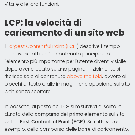
Vital e alle loro funzioni.
LCP: la velocità di
caricamento di un sito web
Il
Largest Contentful Paint (LCP
) descrive il tempo
necessario affinché il contenuto principale o
l'elemento più importante per l'utente diventi visibile
dopo aver cliccato su una pagina. Inizialmente si
riferisce solo al contenuto
above the fold
, ovvero ai
blocchi di testo o alle immagini che appaiono sul sito
web senza scorrere.
In passato, al posto dell'LCP si misurava di solito la
durata della
comparsa del primo elemento
sul sito
web: il
First Contentful Paint (FCP)
. Si trattava, ad
esempio, della comparsa delle barre di caricamento,