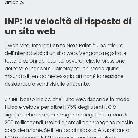
articolo.
INP: la velocità di risposta di
un sito web
Il Web Vital
Interaction to Next Paint
è una misura
dell'
interattività
di un sito web. Vengono registrate
tutte le azioni dell'utente, ovvero i clic, la pressione
dei tasti e i tocchi sui display touch. Viene quindi
misurato il tempo necessario affinché la
reazione
desiderata
diventi
visibile all'utente
.
Un INP basso indica che il sito web risponde
in modo
fluido
e veloce
per oltre il 75% degli utenti
. Ciò
significa che le azioni vengono eseguite in
meno di
200 millisecondi
. I valori anomali non vengono presi in
considerazione. Se il tempo di risposta è superiore a
500 millisecondi, l'INP è scarso; qualsiasi valore