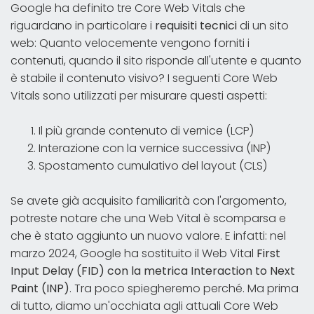
Google ha definito tre Core Web Vitals che
riguardano in particolare i
requisiti tecnici
di un sito
web: Quanto velocemente vengono forniti i
contenuti, quando il sito risponde all'utente e quanto
è stabile il contenuto visivo? I seguenti Core Web
Vitals sono utilizzati per misurare questi aspetti:
Il più grande contenuto di vernice (LCP)
Interazione con la vernice successiva (INP)
Spostamento cumulativo del layout (CLS)
Se avete già acquisito familiarità con l'argomento,
potreste notare che una Web Vital è scomparsa e
che è stato aggiunto un nuovo valore. E infatti: nel
marzo 2024, Google ha sostituito il Web Vital
First
Input Delay (FID) con la metrica Interaction to Next
Paint (INP)
. Tra poco spiegheremo perché. Ma prima
di tutto, diamo un'occhiata agli attuali Core Web