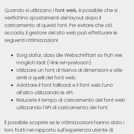
Quando si utilizzano i
font web
, è possibile che si
verifichino spostamenti del layout dopo il
caricamento di questi font. Per evitare che ciò
accada, il gestore del sito web può effettuare le
seguenti ottimizzazioni:
Sorg dafür, dass die Webschriftart so früh wie
möglich lädt (<link rel=preload>).
Utilizzare un font di riserva di dimensioni e stile
simili a quelli del font web.
Adattare il font fallback e il font web l'uno
all'altro utilizzando le API.
Riducete il tempo di caricamento del font web
utilizzando l'API di caricamento dei font.
È possibile scoprire se le ottimizzazioni hanno dato i
loro frutti nel rapporto sull'esperienza utente di