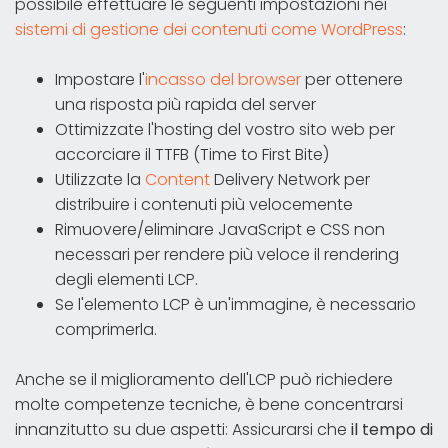
possibile effettuare le seguenti impostazioni nei
sistemi di gestione dei contenuti come WordPress
:
Impostare l'
incasso del browser
per ottenere
una risposta più rapida del server
Ottimizzate l'hosting del vostro sito web per
accorciare il TTFB (Time to First Bite)
Utilizzate la
Content
Delivery Network per
distribuire i contenuti più velocemente
Rimuovere/eliminare JavaScript e CSS non
necessari per rendere più veloce il rendering
degli elementi LCP.
Se l'elemento LCP è un'immagine, è necessario
comprimerla.
Anche se il miglioramento dell'LCP può richiedere
molte competenze tecniche, è bene concentrarsi
innanzitutto su due aspetti: Assicurarsi che
il tempo di