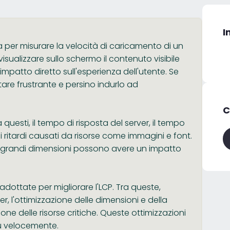
I
a per misurare la velocità di caricamento di un
isualizzare sullo schermo il contenuto visibile
mpatto diretto sull'esperienza dell'utente. Se
ultare frustrante e persino indurlo ad
C
a questi, il tempo di risposta del server, il tempo
e i ritardi causati da risorse come immagini e font.
 di grandi dimensioni possono avere un impatto
dottate per migliorare l'LCP. Tra queste,
er, l'ottimizzazione delle dimensioni e della
one delle risorse critiche. Queste ottimizzazioni
più velocemente.