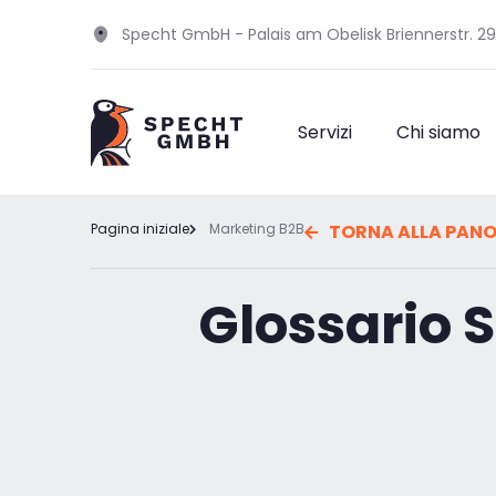
Specht GmbH - Palais am Obelisk Briennerstr. 2
Servizi
Chi siamo
Pagina iniziale
Marketing B2B
TORNA ALLA PANO
Glossario S