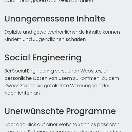
Daten preisgeben oder Geld bezahlen.
Unangemessene Inhalte
Explizite und gewaltverherrlichende Inhalte können
Kindern und Jugendlichen
schaden
.
Social Engineering
Bei Social Engineering versuchen Websites, an
persönliche Daten von Usern
zu kommen. Zu dem
Zweck zeigen sie gefälschte Warnungen oder
Nachrichten an.
Unerwünschte Programme
Über den Klick auf einer Website kann es passieren,
dass eine Software heruntergeladen wird, die
ohne