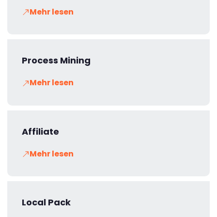
Mehr lesen
Process Mining
Mehr lesen
Affiliate
Mehr lesen
Local Pack