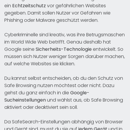
ein
Echtzeitschutz
vor gefährlichen Websites
gegeben. Damit sollen Nutzer vor Gefahren wie
Phishing oder Malware geschützt werden.
Cyberkriminelle sind kreativ, was ihre Betrugsmaschen
im World Wide Web betrifft. Genau deshalb hat
Google seine
Sicherheits-Technologie
entwickelt. So
müssen sich Nutzer weniger Sorgen darüber machen,
auf welche Websites sie klicken.
Du kannst selbst entscheiden, ob du den Schutz von
Safe Browsing nutzen möchtest oder nicht. Dazu
gehst du ganz einfach in die
Google-
Sucheinstellungen
und wählst aus, ob Safe Browsing
aktiviert oder deaktiviert sein soll.
Da SafeSearch-Einstellungen abhängig von Browser
und Gerät sind, musst du sie auf
jedem
Gerät
und in