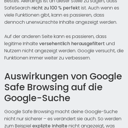
Bestes. Allerdings ist an dieser Stelle zu sagen, dass
SafeSearch
nicht zu 100 % perfekt
ist. Auch wenn es
viele Funktionen gibt, kann es passieren, dass
dennoch unerwünschte Inhalte angezeigt werden.
Auf der anderen Seite kann es passieren, dass
legitime Inhalte
versehentlich herausgefiltert
und
Nutzern nicht angezeigt werden. Google versucht, die
Funktionen immer weiter zu verbessern.
Auswirkungen von Google
Safe Browsing auf die
Google-Suche
Google Safe Browsing macht deine Google-Suche
nicht nur sicherer – es verändert sie auch. So werden
zum Beispiel
explizite Inhalte
nicht angezeigt, was