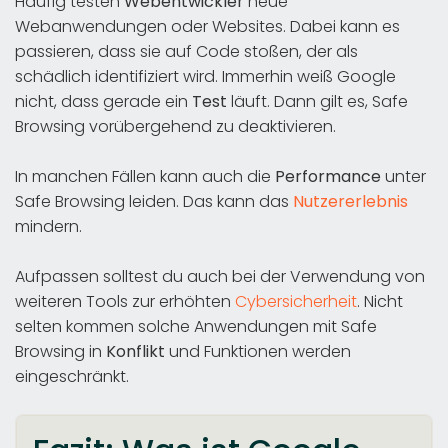
Häufig testen
Webentwickler
neue
Webanwendungen oder Websites. Dabei kann es
passieren, dass sie auf Code stoßen, der als
schädlich identifiziert wird. Immerhin weiß Google
nicht, dass gerade ein
Test
läuft. Dann gilt es, Safe
Browsing vorübergehend zu deaktivieren.
In manchen Fällen kann auch die
Performance
unter
Safe Browsing leiden. Das kann das
Nutzererlebnis
mindern.
Aufpassen solltest du auch bei der Verwendung von
weiteren Tools zur erhöhten
Cybersicherheit
. Nicht
selten kommen solche Anwendungen mit Safe
Browsing in
Konflikt
und Funktionen werden
eingeschränkt.