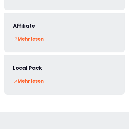
Affiliate
Mehr lesen
Local Pack
Mehr lesen