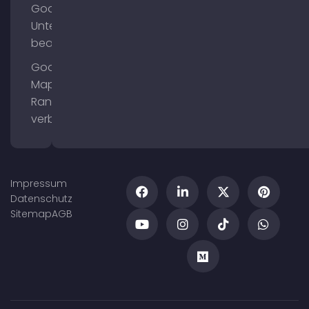
Google
Unternehmensprofil
bearbeiten
Google
Maps
Ranking
verbessern
Impressum
Datenschutz
Sitemap
AGB