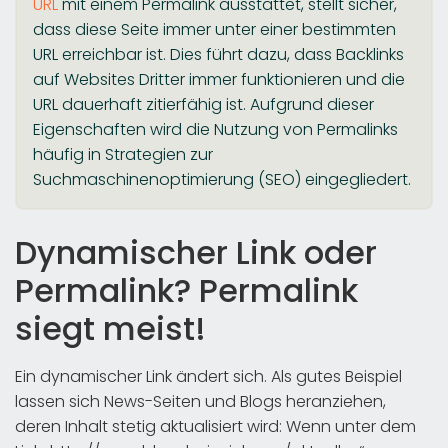
URL
mit einem Permalink ausstattet, stellt sicher,
dass diese Seite immer unter einer bestimmten
URL erreichbar ist. Dies führt dazu, dass Backlinks
auf Websites Dritter immer funktionieren und die
URL dauerhaft zitierfähig ist. Aufgrund dieser
Eigenschaften wird die Nutzung von Permalinks
häufig in Strategien zur
Suchmaschinenoptimierung (SEO) eingegliedert.
Dynamischer Link oder
Permalink? Permalink
siegt meist!
Ein dynamischer Link ändert sich. Als gutes Beispiel
lassen sich News-Seiten und Blogs heranziehen,
deren Inhalt stetig aktualisiert wird: Wenn unter dem