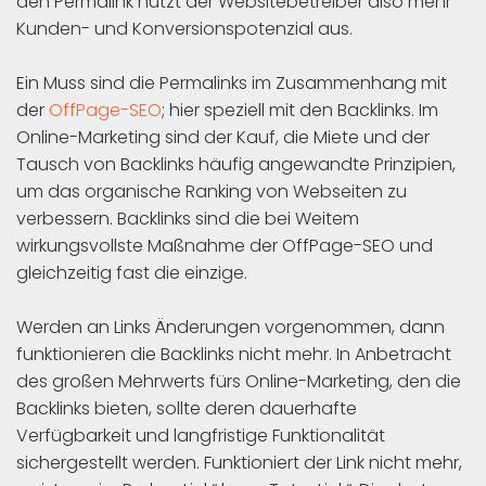
den Permalink nutzt der Websitebetreiber also mehr
Kunden- und Konversionspotenzial aus.
Ein Muss sind die Permalinks im Zusammenhang mit
der
OffPage-SEO
; hier speziell mit den Backlinks. Im
Online-Marketing sind der Kauf, die Miete und der
Tausch von Backlinks häufig angewandte Prinzipien,
um das organische Ranking von Webseiten zu
verbessern. Backlinks sind die bei Weitem
wirkungsvollste Maßnahme der OffPage-SEO und
gleichzeitig fast die einzige.
Werden an Links Änderungen vorgenommen, dann
funktionieren die Backlinks nicht mehr. In Anbetracht
des großen Mehrwerts fürs Online-Marketing, den die
Backlinks bieten, sollte deren dauerhafte
Verfügbarkeit und langfristige Funktionalität
sichergestellt werden. Funktioniert der Link nicht mehr,