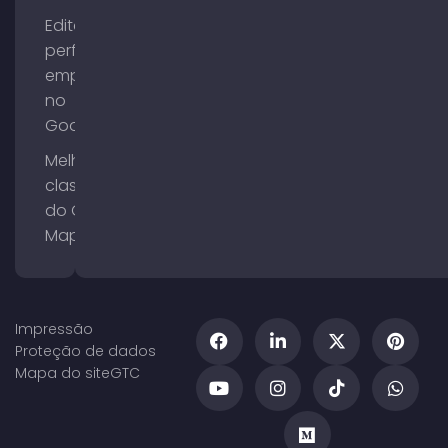
Editar o
perfil da
empresa
no
Google
Melhorar a
classificação
do Google
Maps
Impressão
Proteção de dados
Mapa do site
GTC