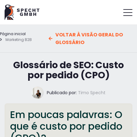
Página inicial
VOLTAR À VISÃO GERAL DO
Marketing B2B
GLOSSÁRIO
Glossário de SEO: Custo
por pedido (CPO)
Publicado por:
Timo Specht
Em poucas palavras: O
que é custo por pedido