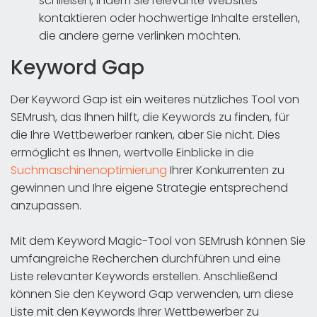
schließen, indem Sie relevante Websites
kontaktieren oder hochwertige Inhalte erstellen,
die andere gerne verlinken möchten.
Keyword Gap
Der Keyword Gap ist ein weiteres nützliches Tool von
SEMrush, das Ihnen hilft, die Keywords zu finden, für
die Ihre Wettbewerber ranken, aber Sie nicht. Dies
ermöglicht es Ihnen, wertvolle Einblicke in die
Suchmaschinenoptimierung
Ihrer Konkurrenten zu
gewinnen und Ihre eigene Strategie entsprechend
anzupassen.
Mit dem Keyword Magic-Tool von SEMrush können Sie
umfangreiche Recherchen durchführen und eine
Liste relevanter Keywords erstellen. Anschließend
können Sie den Keyword Gap verwenden, um diese
Liste mit den Keywords Ihrer Wettbewerber zu