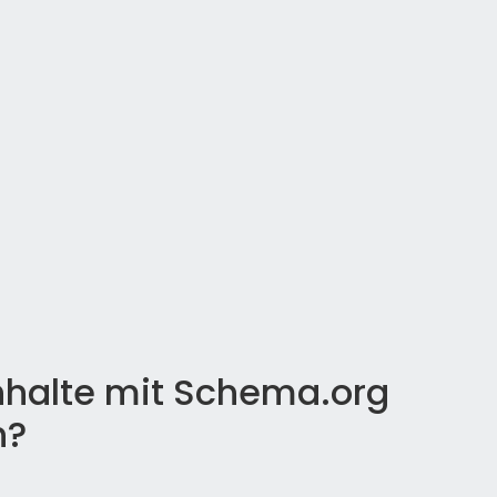
Inhalte mit Schema.org
n?