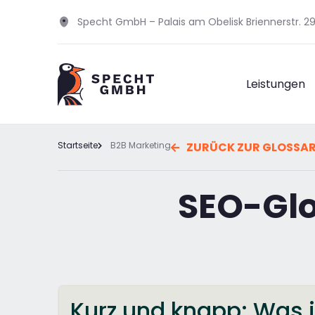
Specht GmbH – Palais am Obelisk Briennerstr. 
Leistungen
Startseite
B2B Marketing
ZURÜCK ZUR GLOSSA
SEO-Gl
Kurz und knapp: Was 