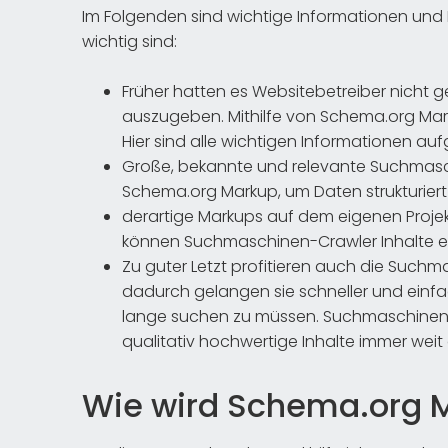
Im Folgenden sind wichtige Informationen un
wichtig sind:
Früher hatten es Websitebetreiber nicht ger
auszugeben. Mithilfe von Schema.org Mark
Hier sind alle wichtigen Informationen au
Große, bekannte und relevante Suchmas
Schema.org Markup, um Daten strukturiert 
derartige Markups auf dem eigenen Proje
können Suchmaschinen-Crawler Inhalte e
Zu guter Letzt profitieren auch die Suc
dadurch gelangen sie schneller und einf
lange suchen zu müssen. Suchmaschinen 
qualitativ hochwertige Inhalte immer wei
Wie wird Schema.org 