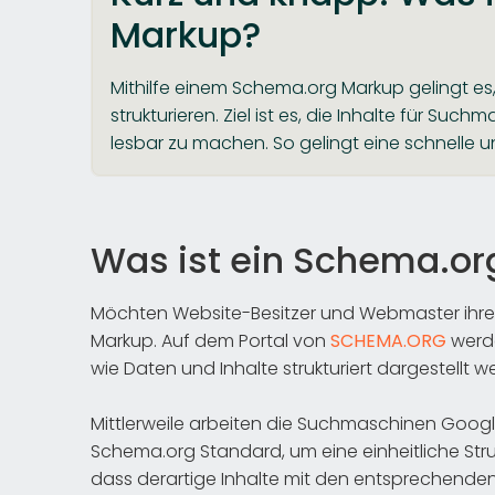
Markup?
Mithilfe einem Schema.org Markup gelingt es,
strukturieren. Ziel ist es, die Inhalte für Su
lesbar zu machen. So gelingt eine schnelle
Was ist ein Schema.or
Möchten Website-Besitzer und Webmaster ihre In
Markup. Auf dem Portal von
SCHEMA.ORG
werde
wie Daten und Inhalte strukturiert dargestellt w
Mittlerweile arbeiten die Suchmaschinen Goog
Schema.org Standard, um eine einheitliche Struk
dass derartige Inhalte mit den entsprechende