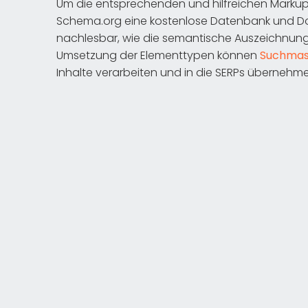
Um die entsprechenden und hilfreichen Markups
Schema.org eine kostenlose Datenbank und Dok
nachlesbar, wie die semantische Auszeichnung st
Umsetzung der Elementtypen können
Suchmas
Inhalte verarbeiten und in die SERPs übernehm