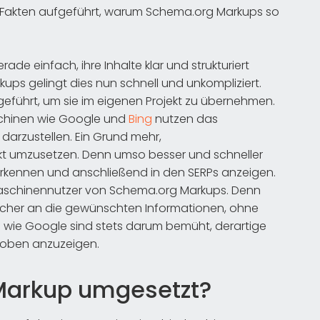
d Fakten aufgeführt, warum Schema.org Markups so
ade einfach, ihre Inhalte klar und strukturiert
ups gelingt dies nun schnell und unkompliziert.
fgeführt, um sie im eigenen Projekt zu übernehmen.
chinen wie Google und
Bing
nutzen das
darzustellen. Ein Grund mehr,
kt umzusetzen. Denn umso besser und schneller
rkennen und anschließend in den SERPs anzeigen.
hmaschinennutzer von Schema.org Markups. Denn
acher an die gewünschten Informationen, ohne
wie Google sind stets darum bemüht, derartige
t oben anzuzeigen.
Markup umgesetzt?