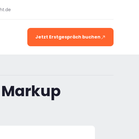
ht.de
Jetzt Erstgespräch buchen
 Markup