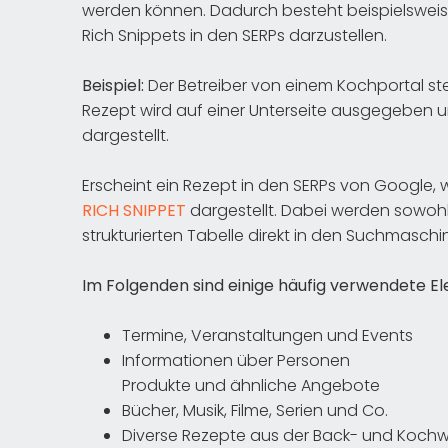
werden können. Dadurch besteht beispielsweise
Rich Snippets in den SERPs darzustellen.
Beispiel:
Der Betreiber von einem Kochportal stel
Rezept wird auf einer Unterseite ausgegeben u
dargestellt.
Erscheint ein Rezept in den SERPs von Google, w
RICH SNIPPET
dargestellt. Dabei werden sowohl 
strukturierten Tabelle direkt in den Suchmasc
Im Folgenden sind einige häufig verwendete E
Termine, Veranstaltungen und Events
Informationen über Personen
Produkte und ähnliche Angebote
Bücher, Musik, Filme, Serien und Co.
Diverse Rezepte aus der Back- und Kochw