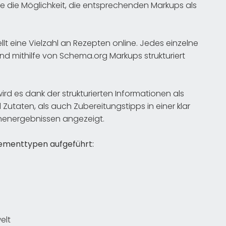
 die Möglichkeit, die entsprechenden Markups als
lt eine Vielzahl an Rezepten online. Jedes einzelne
nd mithilfe von Schema.org Markups strukturiert
ird es dank der strukturierten Informationen als
Zutaten, als auch Zubereitungstipps in einer klar
hinenergebnissen angezeigt.
lementtypen aufgeführt:
elt