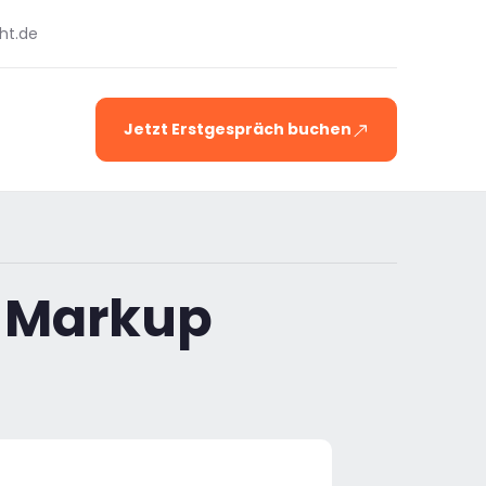
ht.de
Jetzt Erstgespräch buchen
 Markup