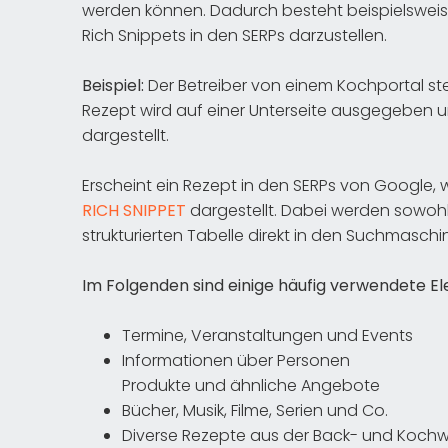
werden können. Dadurch besteht beispielsweise
Rich Snippets in den SERPs darzustellen.
Beispiel:
Der Betreiber von einem Kochportal stel
Rezept wird auf einer Unterseite ausgegeben u
dargestellt.
Erscheint ein Rezept in den SERPs von Google, w
RICH SNIPPET
dargestellt. Dabei werden sowohl 
strukturierten Tabelle direkt in den Suchmasc
Im Folgenden sind einige häufig verwendete E
Termine, Veranstaltungen und Events
Informationen über Personen
Produkte und ähnliche Angebote
Bücher, Musik, Filme, Serien und Co.
Diverse Rezepte aus der Back- und Kochw