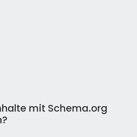
Inhalte mit Schema.org
n?