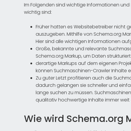
Im Folgenden sind wichtige Informationen un
wichtig sind:
Früher hatten es Websitebetreiber nicht ger
auszugeben. Mithilfe von Schema.org Mark
Hier sind alle wichtigen Informationen au
Große, bekannte und relevante Suchmas
Schema.org Markup, um Daten strukturiert 
derartige Markups auf dem eigenen Proje
können Suchmaschinen-Crawler Inhalte e
Zu guter Letzt profitieren auch die Suc
dadurch gelangen sie schneller und einf
lange suchen zu müssen. Suchmaschinen 
qualitativ hochwertige Inhalte immer wei
Wie wird Schema.org 