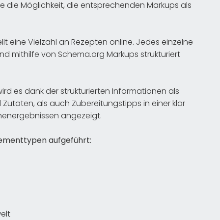
 die Möglichkeit, die entsprechenden Markups als
lt eine Vielzahl an Rezepten online. Jedes einzelne
nd mithilfe von Schema.org Markups strukturiert
ird es dank der strukturierten Informationen als
Zutaten, als auch Zubereitungstipps in einer klar
hinenergebnissen angezeigt.
lementtypen aufgeführt:
elt