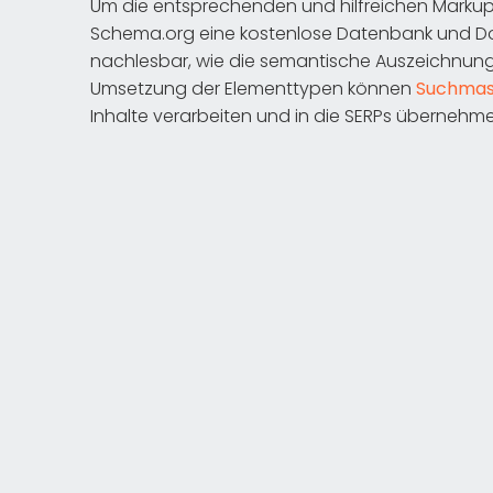
Um die entsprechenden und hilfreichen Markups
Schema.org eine kostenlose Datenbank und Dok
nachlesbar, wie die semantische Auszeichnung st
Umsetzung der Elementtypen können
Suchmas
Inhalte verarbeiten und in die SERPs übernehm