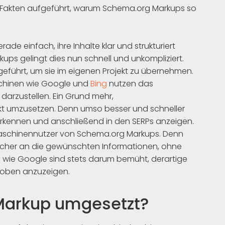
d Fakten aufgeführt, warum Schema.org Markups so
ade einfach, ihre Inhalte klar und strukturiert
ups gelingt dies nun schnell und unkompliziert.
fgeführt, um sie im eigenen Projekt zu übernehmen.
chinen wie Google und
Bing
nutzen das
darzustellen. Ein Grund mehr,
kt umzusetzen. Denn umso besser und schneller
rkennen und anschließend in den SERPs anzeigen.
hmaschinennutzer von Schema.org Markups. Denn
acher an die gewünschten Informationen, ohne
wie Google sind stets darum bemüht, derartige
t oben anzuzeigen.
Markup umgesetzt?