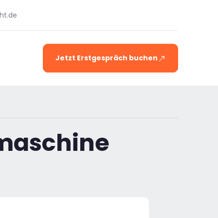
ht.de
Jetzt Erstgespräch buchen
hmaschine