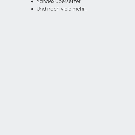
Yandex Übersetzer
Und noch viele mehr…