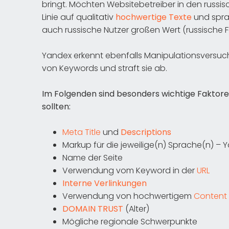
bringt. Möchten Websitebetreiber in den russisc
Linie auf qualitativ
hochwertige Texte
und sprac
auch russische Nutzer großen Wert (russische F
Yandex erkennt ebenfalls Manipulationsversu
von Keywords und straft sie ab.
Im Folgenden sind besonders wichtige Faktore
sollten:
Meta Title
und
Descriptions
Markup für die jeweilige(n) Sprache(n) – 
Name der Seite
Verwendung vom Keyword in der
URL
Interne Verlinkungen
Verwendung von hochwertigem
Content
DOMAIN TRUST
(Alter)
Mögliche regionale Schwerpunkte