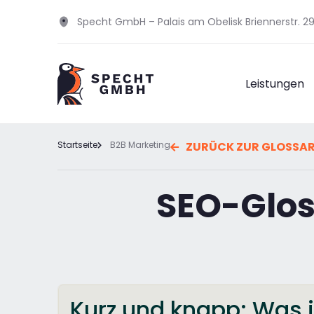
Specht GmbH – Palais am Obelisk Briennerstr. 
Leistungen
Startseite
B2B Marketing
ZURÜCK ZUR GLOSSA
SEO-Glos
Kurz und knapp: Was i