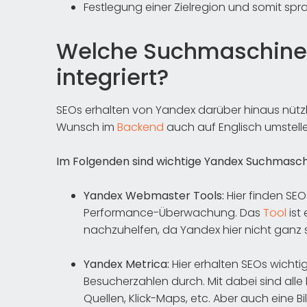
Festlegung einer Zielregion und somit spr
Welche Suchmaschinen
integriert?
SEOs erhalten von Yandex darüber hinaus nütz
Wunsch im
Backend
auch auf Englisch umstelle
Im Folgenden sind wichtige Yandex Suchmasch
Yandex Webmaster Tools:
Hier finden SEO
Performance-Überwachung. Das
Tool
ist
nachzuhelfen, da Yandex hier nicht ganz s
Yandex Metrica:
Hier erhalten SEOs wichtig
Besucherzahlen durch. Mit dabei sind alle
Quellen, Klick-Maps, etc. Aber auch eine B