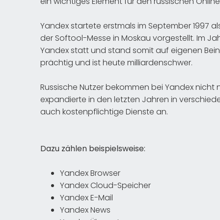
ein wichtiges Element für den russischen Onlin
Yandex startete erstmals im September 1997 a
der Softool-Messe in Moskau vorgestellt. Im 
Yandex statt und stand somit auf eigenen Bei
prächtig und ist heute milliardenschwer.
Russische Nutzer bekommen bei Yandex nicht 
expandierte in den letzten Jahren in verschied
auch kostenpflichtige Dienste an.
Dazu zählen beispielsweise:
Yandex Browser
Yandex Cloud-Speicher
Yandex E-Mail
Yandex News