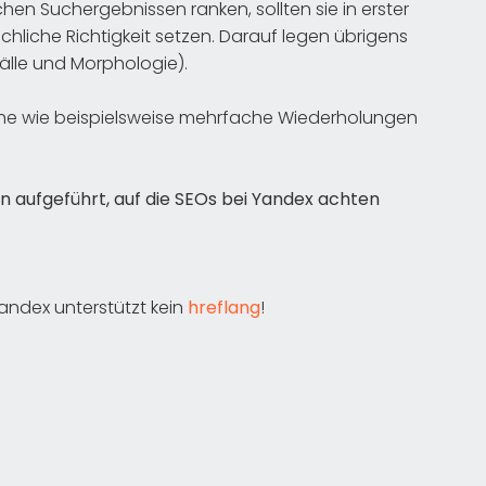
hen Suchergebnissen ranken, sollten sie in erster
hliche Richtigkeit setzen. Darauf legen übrigens
älle und Morphologie).
che wie beispielsweise mehrfache Wiederholungen
n aufgeführt, auf die SEOs bei Yandex achten
Yandex unterstützt kein
hreflang
!