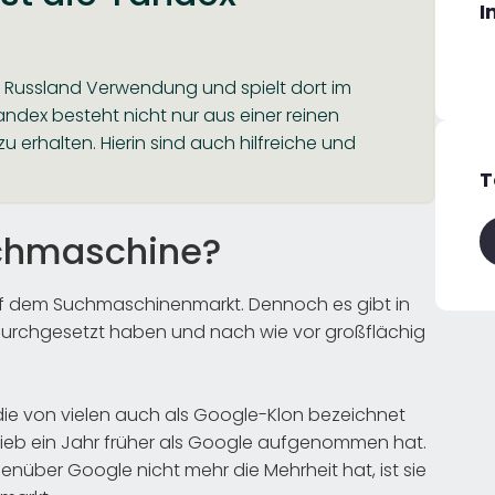
I
n Russland Verwendung und spielt dort im
andex besteht nicht nur aus einer reinen
erhalten. Hierin sind auch hilfreiche und
T
uchmaschine?
 auf dem Suchmaschinenmarkt. Dennoch es gibt in
 durchgesetzt haben und nach wie vor großflächig
ie von vielen auch als Google-Klon bezeichnet
etrieb ein Jahr früher als Google aufgenommen hat.
über Google nicht mehr die Mehrheit hat, ist sie