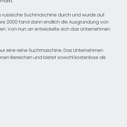
emarkt.
ls russische Suchmaschine durch und wurde auf
Jahre 2000 fand dann endlich die Ausgründung von
nen. Von nun an entwickelte sich das Unternehmen
nur eine reine Suchmaschine. Das Unternehmen
enen Bereichen und bietet sowohl kostenlose als