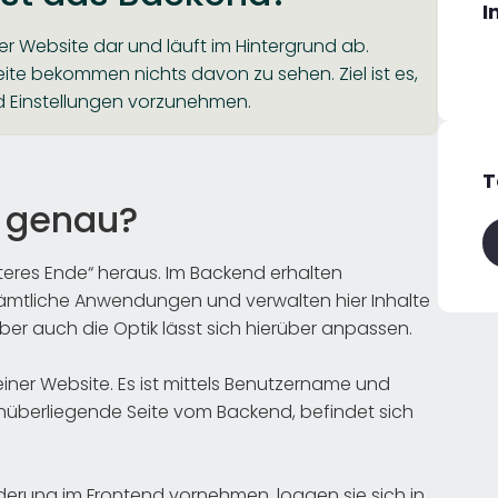
I
er Website dar und läuft im Hintergrund ab.
ite bekommen nichts davon zu sehen. Ziel ist es,
d Einstellungen vorzunehmen.
T
s genau?
teres Ende“ heraus. Im Backend erhalten
ämtliche Anwendungen und verwalten hier Inhalte
ber auch die Optik lässt sich hierüber anpassen.
einer Website. Es ist mittels Benutzername und
überliegende Seite vom Backend, befindet sich
rung im Frontend vornehmen, loggen sie sich in