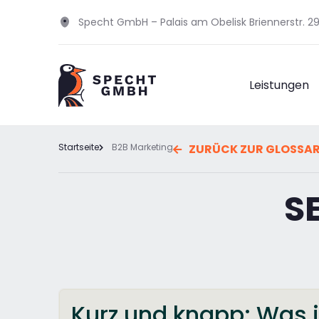
Specht GmbH – Palais am Obelisk Briennerstr. 
Leistungen
Startseite
B2B Marketing
ZURÜCK ZUR GLOSSA
S
Kurz und knapp: Was 