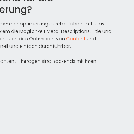
erung?
chinenoptimierung durchzuführen, hilft das
m die Möglichkeit Meta-Descriptions, Title und
Aber auch das Optimieren von
Content
und
nell und einfach durchführbar.
ntent-Einträgen sind Backends mit ihren