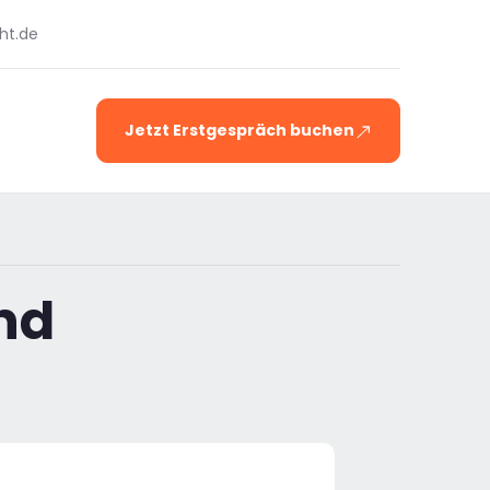
ht.de
Jetzt Erstgespräch buchen
nd