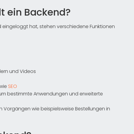
lt ein Backend?
d eingeloggt hat, stehen verschiedene Funktionen
ldern und Videos
wie
SEO
s, um bestimmte Anwendungen und erweiterte
n Vorgängen wie beispielsweise Bestellungen in