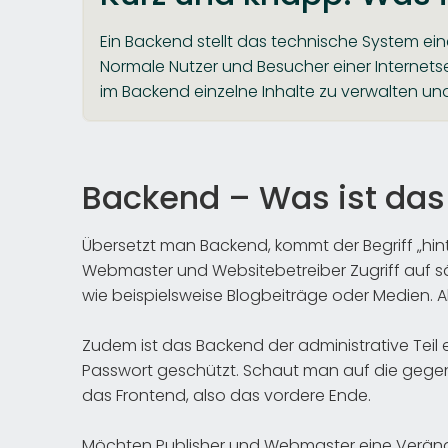
Ein Backend stellt das technische System ein
Normale Nutzer und Besucher einer Internetse
im Backend einzelne Inhalte zu verwalten un
Backend – Was ist da
Übersetzt man Backend, kommt der Begriff „hin
Webmaster und Websitebetreiber Zugriff auf s
wie beispielsweise Blogbeiträge oder Medien. A
Zudem ist das Backend der administrative Teil 
Passwort geschützt. Schaut man auf die gegen
das Frontend, also das vordere Ende.
Möchten Publisher und Webmaster eine Verände