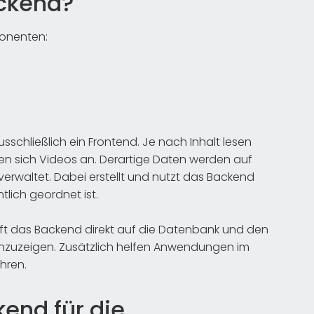
ackend?
ponenten:
usschließlich ein Frontend. Je nach Inhalt lesen
en sich Videos an. Derartige Daten werden auf
erwaltet. Dabei erstellt und nutzt das Backend
tlich geordnet ist.
eift das Backend direkt auf die Datenbank und den
anzuzeigen. Zusätzlich helfen Anwendungen im
hren.
kend für die