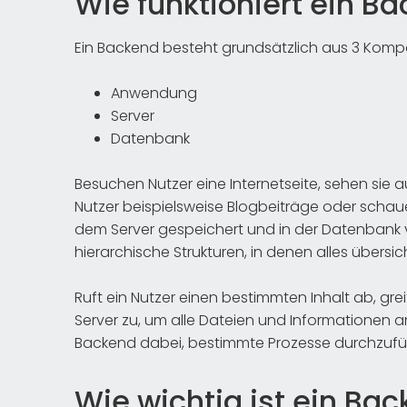
Wie funktioniert ein B
Ein Backend besteht grundsätzlich aus 3 Kom
Anwendung
Server
Datenbank
Besuchen Nutzer eine Internetseite, sehen sie a
Nutzer beispielsweise Blogbeiträge oder schau
dem Server gespeichert und in der Datenbank v
hierarchische Strukturen, in denen alles übersich
Ruft ein Nutzer einen bestimmten Inhalt ab, gr
Server zu, um alle Dateien und Informationen 
Backend dabei, bestimmte Prozesse durchzufü
Wie wichtig ist ein Bac