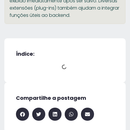
exibido imediatamente após ser salvo. Diversas
extensões (plug-ins) também ajudam a integrar
funções úteis ao backend.
Índice:
Compartilhe a postagem