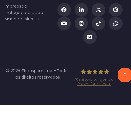
Impressão
Proteção de dados
Mapa do site
GTC
© 2025 Timospecht.de - Todos
os direitos reservados
703
Bewertungen auf
ProvenExpert.com
Specht
Marketing GmbH
- SEO/SEA