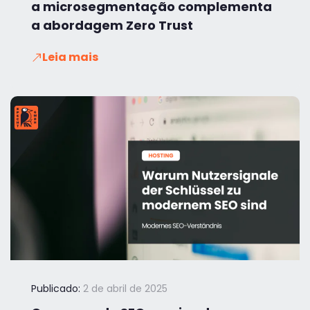
a microsegmentação complementa
a abordagem Zero Trust
Leia mais
Publicado:
2 de abril de 2025