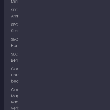
Mini
SEO
Ammersee
SEO
Starnberg
SEO
Hamburg
SEO
Berlin
Google
Unternehmensprofil
bearbeiten
Google
Maps
Ranking
verbessern