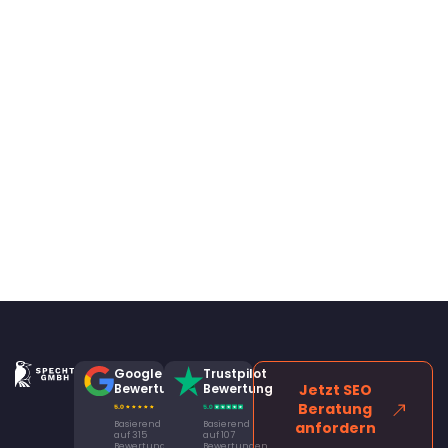
Google
Trustpilot
Bewertung
Bewertung
Jetzt SEO
Beratung
Basierend
Basierend
anfordern
auf 315
auf 107
Bewertungen
Bewertungen