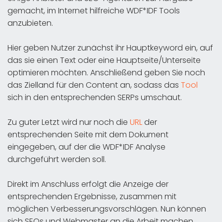
gemacht, im Internet hilfreiche WDF*IDF Tools
anzubieten.
Hier geben Nutzer zunächst ihr Hauptkeyword ein, auf
das sie einen Text oder eine Hauptseite/Unterseite
optimieren möchten. Anschließend geben Sie noch
das Zielland für den Content an, sodass das
Tool
sich in den entsprechenden SERPs umschaut.
Zu guter Letzt wird nur noch die
URL
der
entsprechenden Seite mit dem Dokument
eingegeben, auf der die WDF*IDF Analyse
durchgeführt werden soll.
Direkt im Anschluss erfolgt die Anzeige der
entsprechenden Ergebnisse, zusammen mit
möglichen Verbesserungsvorschlägen. Nun können
sich SEOs und Webmaster an die Arbeit machen,