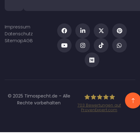
Impressum
Datenschutz
Sitemap
AGB
© 2025 Timospecht.de – Alle
Rechte vorbehalten
703
Bewertungen auf
ProvenExpert.com
Specht
Marketing GmbH