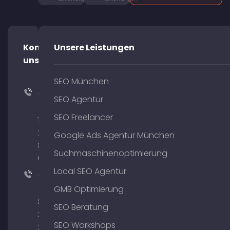
Kontaktiere
Unsere Leistungen
uns!
SEO München
+49
SEO Agentur
(0)
SEO Freelancer
176
204
Google Ads Agentur München
801
Suchmaschinenoptimierung
64
Local SEO Agentur
+49
(0)
GMB Optimierung
89
SEO Beratung
380
SEO Workshops
375