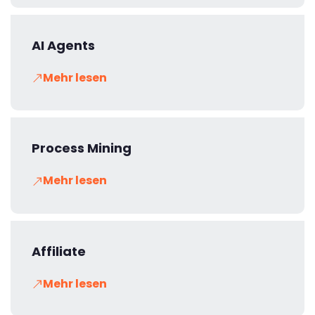
AI Agents
Mehr lesen
Process Mining
Mehr lesen
Affiliate
Mehr lesen