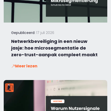
Gepubliceerd:
17 juli 2026
Netwerkbeveiliging in een nieuw
jasje: hoe microsegmentatie de
zero-trust-aanpak compleet maakt
Meer lezen