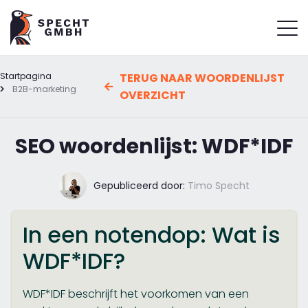
Startpagina
TERUG NAAR WOORDENLIJST
B2B-marketing
OVERZICHT
SEO woordenlijst: WDF*IDF
Gepubliceerd door:
Timo Specht
In een notendop: Wat is
WDF*IDF?
WDF*IDF beschrijft het voorkomen van een