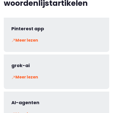
woordenlijstartikelen
Pinterest app
Meer lezen
grok-ai
Meer lezen
AI-agenten