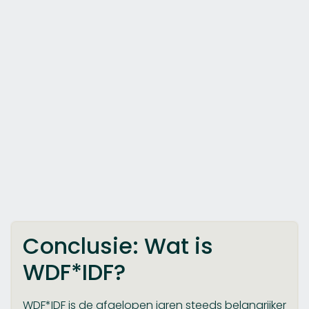
Conclusie: Wat is
WDF*IDF?
WDF*IDF is de afgelopen jaren steeds belangrijker