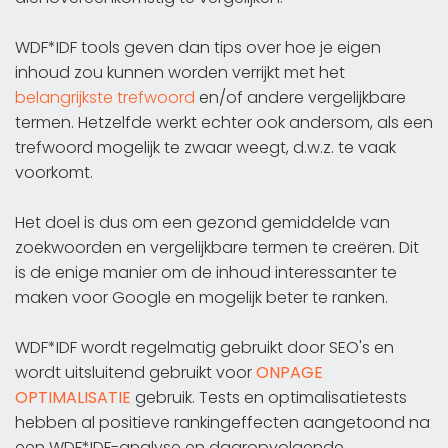
WDF*IDF tools geven dan tips over hoe je eigen
inhoud zou kunnen worden verrijkt met het
belangrijkste trefwoord
en/of andere vergelijkbare
termen. Hetzelfde werkt echter ook andersom, als een
trefwoord mogelijk te zwaar weegt, d.w.z. te vaak
voorkomt.
Het doel is dus om een gezond gemiddelde van
zoekwoorden en vergelijkbare termen te creëren. Dit
is de enige manier om de inhoud interessanter te
maken voor Google en mogelijk beter te ranken.
WDF*IDF wordt regelmatig gebruikt door SEO's en
wordt uitsluitend gebruikt voor
ONPAGE
OPTIMALISATIE
gebruik. Tests en optimalisatietests
hebben al positieve rankingeffecten aangetoond na
een WDF*IDF-analyse en daaropvolgende