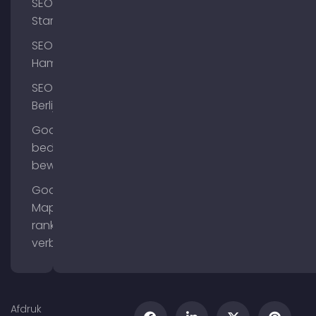
SEO
Starnberg
SEO
Hamburg
SEO
Berlijn
Google
bedrijfsprofiel
bewerken
Google
Maps
ranking
verbeteren
Afdruk